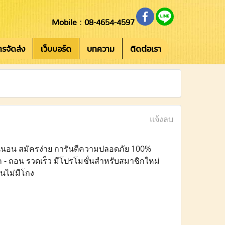
Mobile : 08-4654-4597
การจัดส่ง
เว็บบอร์ด
บทความ
ติดต่อเรา
แจ้งลบ
นแน่นอน สมัครง่าย การันตีความปลอดภัย 100%
 - ถอน รวดเร็ว มีโปรโมชั่นสำหรับสมาชิกใหม่
ินไม่มีโกง