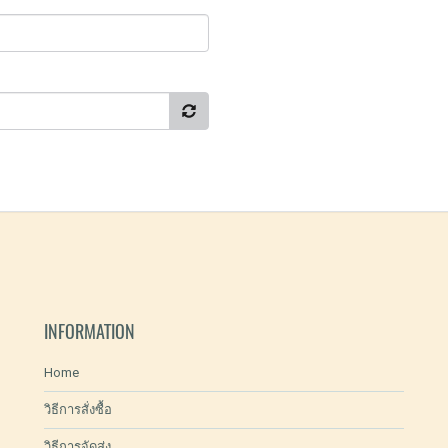
INFORMATION
Home
วิธีการสั่งซื้อ
วิธีการจัดส่ง