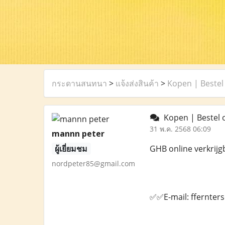
กระดานสนทนา
>
แจ้งส่งสินค้า
>
Kopen | Bestel
Kopen | Bestel o
31 พ.ค. 2568 06:09
mannn peter
ผู้เยี่ยมชม
GHB online verkrijg
nordpeter85@gmail.com
✅✅E-mail: ffernte