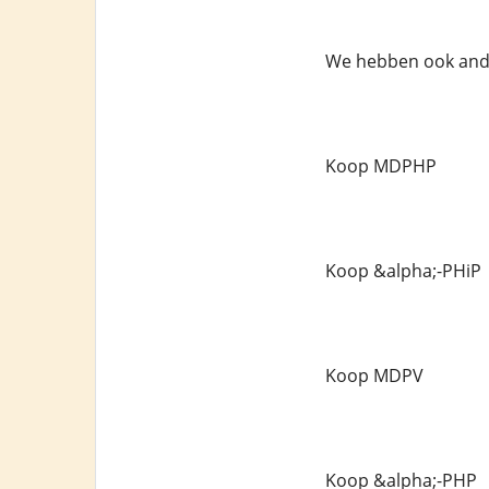
We hebben ook ande
Koop MDPHP
Koop &alpha;-PHiP
Koop MDPV
Koop &alpha;-PHP