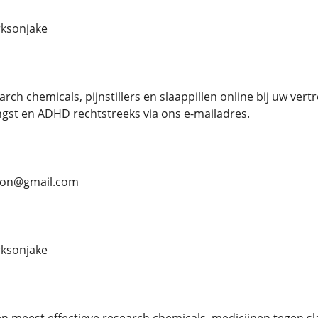
ksonjake
ch chemicals, pijnstillers en slaappillen online bij uw vert
gst en ADHD rechtstreeks via ons e-mailadres.
rson@gmail.com
ksonjake