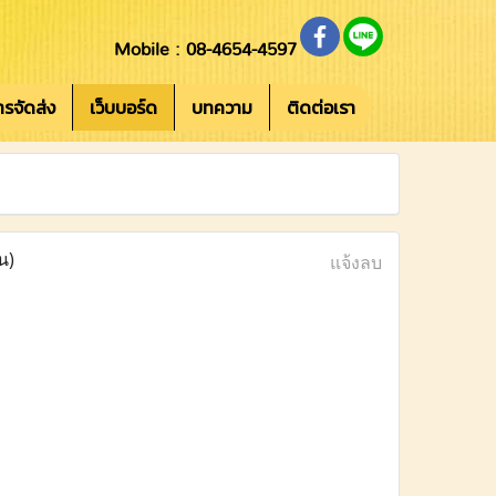
Mobile : 08-4654-4597
การจัดส่ง
เว็บบอร์ด
บทความ
ติดต่อเรา
น)
แจ้งลบ