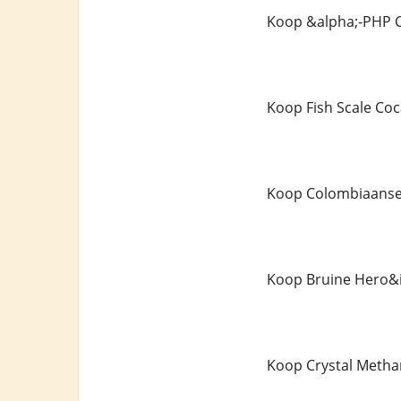
Koop &alpha;-PHP C
Koop Fish Scale Co
Koop Colombiaanse
Koop Bruine Hero&
Koop Crystal Meth