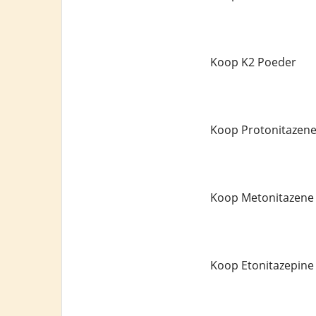
Koop K2 Poeder
Koop Protonitazen
Koop Metonitazene
Koop Etonitazepine