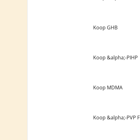
Koop GHB
Koop &alpha;-PIHP
Koop MDMA
Koop &alpha;-PVP F