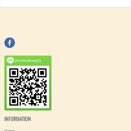
ptwmonksupply
INFORMATION
Home