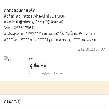
ติดต่อสอบถามได้ที่
ลิงก์สมัคร: https://hey.link/DaMUF
แอดไลน์ @hkeng_*** (มี@ด้วยนะ)
โทร : 0936173611
#เล่นลุ้นรวย #******.com#คาสิโน #สล็อต #บาคาร่า
#***ไทย #***ลาว #***รัฐบาล #ครบทุก*** ขอแนะนำ
212.80.215.107
re
ผู้เยี่ยมชม
smile.lily@gmail.com
ตอบกระทู้