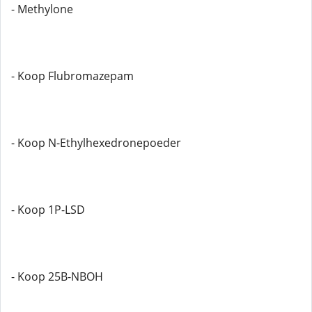
- Methylone
- Koop Flubromazepam
- Koop N-Ethylhexedronepoeder
- Koop 1P-LSD
- Koop 25B-NBOH