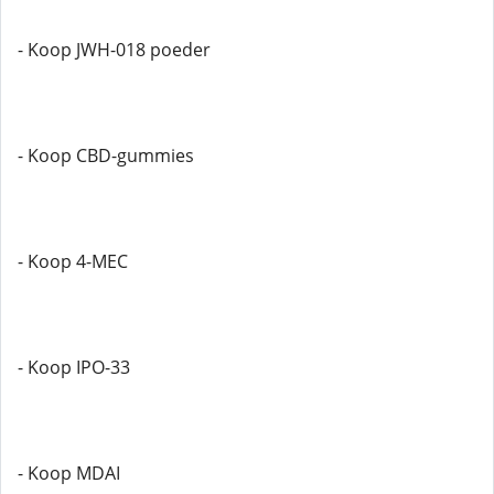
- Koop JWH-018 poeder
- Koop CBD-gummies
- Koop 4-MEC
- Koop IPO-33
- Koop MDAI