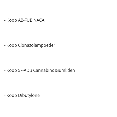
- Koop AB-FUBINACA
- Koop Clonazolampoeder
- Koop 5F-ADB Cannabino&iuml;den
- Koop Dibutylone