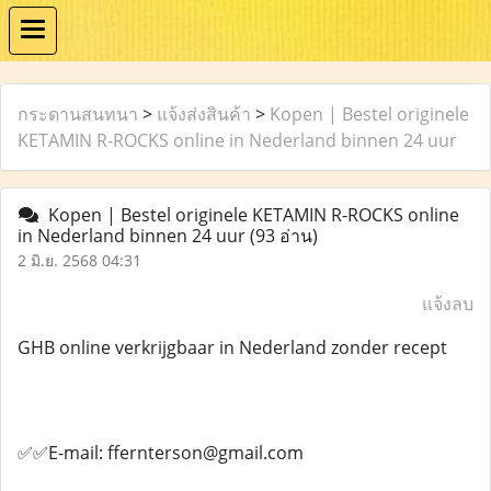
กระดานสนทนา
>
แจ้งส่งสินค้า
>
Kopen | Bestel originele
KETAMIN R-ROCKS online in Nederland binnen 24 uur
Kopen | Bestel originele KETAMIN R-ROCKS online
in Nederland binnen 24 uur
(93 อ่าน)
2 มิ.ย. 2568 04:31
แจ้งลบ
GHB online verkrijgbaar in Nederland zonder recept
✅✅E-mail: ffernterson@gmail.com