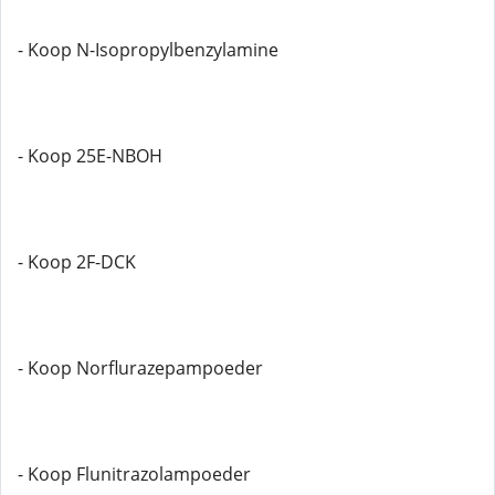
- Koop N-Isopropylbenzylamine
- Koop 25E-NBOH
- Koop 2F-DCK
- Koop Norflurazepampoeder
- Koop Flunitrazolampoeder