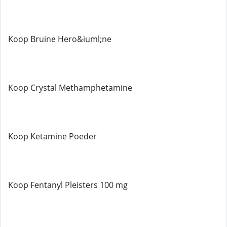
Koop Bruine Hero&iuml;ne
Koop Crystal Methamphetamine
Koop Ketamine Poeder
Koop Fentanyl Pleisters 100 mg