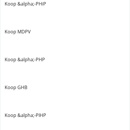
Koop &alpha;-PHiP
Koop MDPV
Koop &alpha;-PHP
Koop GHB
Koop &alpha;-PIHP