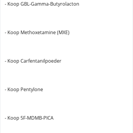
- Koop GBL-Gamma-Butyrolacton
- Koop Methoxetamine (MXE)
- Koop Carfentanilpoeder
- Koop Pentylone
- Koop 5F-MDMB-PICA