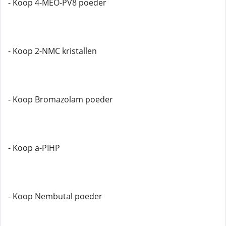
- Koop 4-MEO-PV8 poeder
- Koop 2-NMC kristallen
- Koop Bromazolam poeder
- Koop a-PIHP
- Koop Nembutal poeder