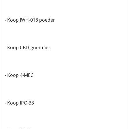
- Koop JWH-018 poeder
- Koop CBD-gummies
- Koop 4-MEC
- Koop IPO-33