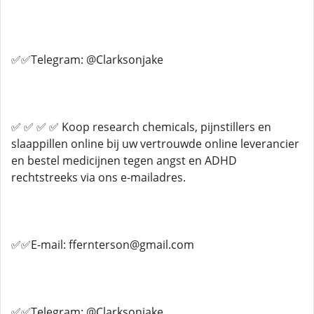
✅✅Telegram: @Clarksonjake
✅ ✅ ✅ ✅ Koop research chemicals, pijnstillers en
slaappillen online bij uw vertrouwde online leverancier
en bestel medicijnen tegen angst en ADHD
rechtstreeks via ons e-mailadres.
✅✅E-mail: ffernterson@gmail.com
✅✅Telegram: @Clarksonjake