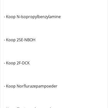
- Koop N-Isopropylbenzylamine
- Koop 25E-NBOH
- Koop 2F-DCK
- Koop Norflurazepampoeder