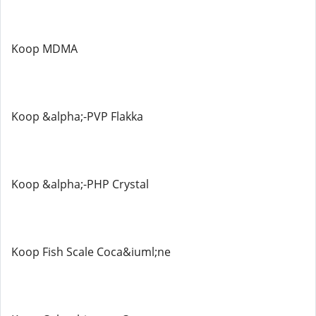
Koop MDMA
Koop &alpha;-PVP Flakka
Koop &alpha;-PHP Crystal
Koop Fish Scale Coca&iuml;ne