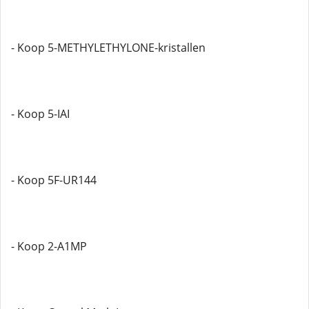
- Koop 5-METHYLETHYLONE-kristallen
- Koop 5-IAI
- Koop 5F-UR144
- Koop 2-A1MP