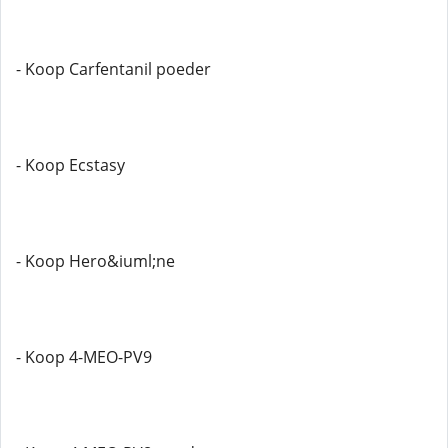
- Koop Carfentanil poeder
- Koop Ecstasy
- Koop Hero&iuml;ne
- Koop 4-MEO-PV9