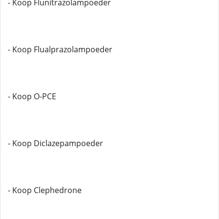
- Koop Flunitrazolampoeder
- Koop Flualprazolampoeder
- Koop O-PCE
- Koop Diclazepampoeder
- Koop Clephedrone