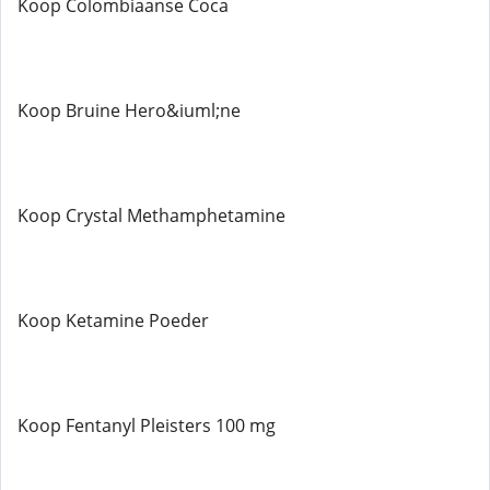
Koop Colombiaanse Coca
Koop Bruine Hero&iuml;ne
Koop Crystal Methamphetamine
Koop Ketamine Poeder
Koop Fentanyl Pleisters 100 mg