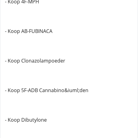
- Koop 4F-MPH
- Koop AB-FUBINACA
- Koop Clonazolampoeder
- Koop 5F-ADB Cannabino&iuml;den
- Koop Dibutylone