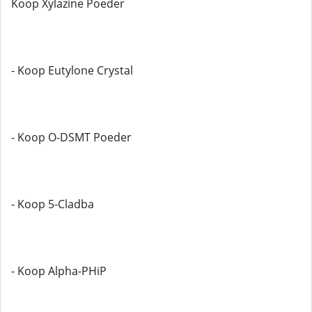
Koop Xylazine Poeder
- Koop Eutylone Crystal
- Koop O-DSMT Poeder
- Koop 5-Cladba
- Koop Alpha-PHiP