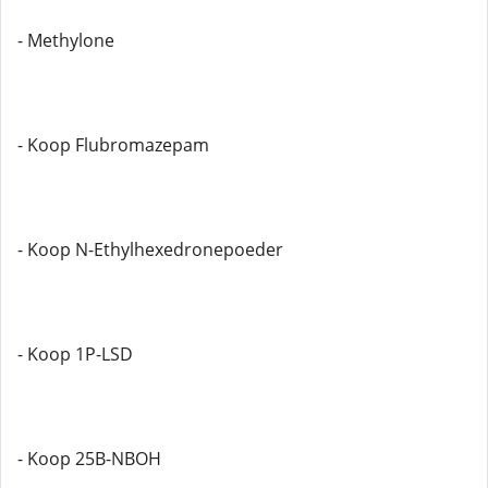
- Methylone
- Koop Flubromazepam
- Koop N-Ethylhexedronepoeder
- Koop 1P-LSD
- Koop 25B-NBOH