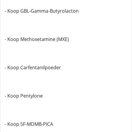
- Koop GBL-Gamma-Butyrolacton
- Koop Methoxetamine (MXE)
- Koop Carfentanilpoeder
- Koop Pentylone
- Koop 5F-MDMB-PICA