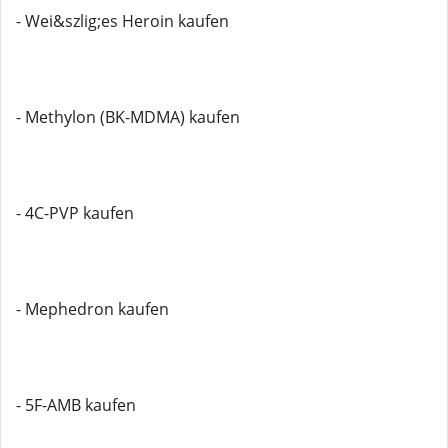
- Wei&szlig;es Heroin kaufen
- Methylon (BK-MDMA) kaufen
- 4C-PVP kaufen
- Mephedron kaufen
- 5F-AMB kaufen