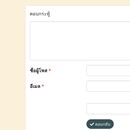
ตอบกระทู้
ชื่อผู้โพส
*
อีเมล
*
ตอบกลับ