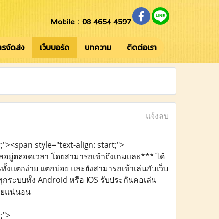
Mobile : 08-4654-4597
การจัดส่ง
เว็บบอร์ด
บทความ
ติดต่อเรา
แจ้งลบ
r;"><span style="text-align: start;">
ลอยู่ตลอดเวลา โดยสามารถเข้าถึงเกมเเละ*** ได้
นี่ทั้งแตกง่าย แตกบ่อย และยังสามารถเข้าเล่นกับเว็บ
ทุกระบบทั้ง Android หรือ IOS รับประกันคอเล่น
ภัยแน่นอน
;">