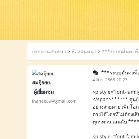
กระดานสนทนา
>
ห้องสนทนา
>
***ระบบมั่นคงที่ส
***ระบบมั่นคงที่ส
4 มิ.ย. 2568 20:23
สมจุ้ยยย.
ผู้เยี่ยมชม
<p style="font-family
</span>****** ศูนย์
inahee69@gmail.com
อย่างง่ายดาย เพิ่มโอก
ตรงได้โดยที่ไม่ต้องเ
ทุกๆท่าน เล่นกับ ***
<p style="font-family