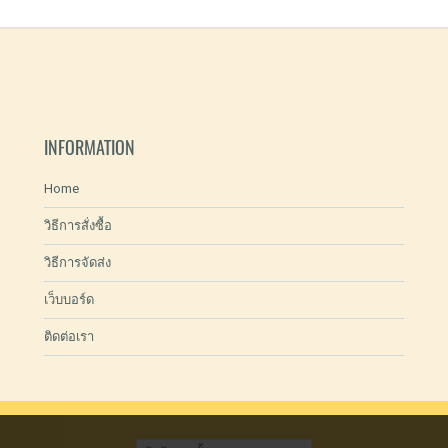
INFORMATION
Home
วิธีการสั่งซื้อ
วิธีการจัดส่ง
เว็บบอร์ด
ติดต่อเรา