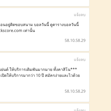
แจ้งลบ
ือนอยู่ติดขอบสนาม บอลวันนี้ ดูตารางบอลวันนี้
ckscore.com เท่านั้น
58.10.58.29
แจ้งลบ
เย่นต์ ให้บริการเดิมพันมากมาย ทั้งคาสิโน***
เปิดให้บริการมากว่า 10 ปี สมัครง่ายและไวด้วย
58.10.58.29
แจ้งลบ