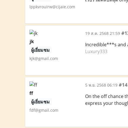
lppkvrouirw@cijaie.com
#1
19 ส.ค. 2568 21:59
jk
Incredible***s and a
ผู้เยี่ยมชม
Luxury333
kjk@gmail.com
#14
5 พ.ย. 2568 06:19
ff
On the off chance th
ผู้เยี่ยมชม
express your thoug
fdf@gmail.com