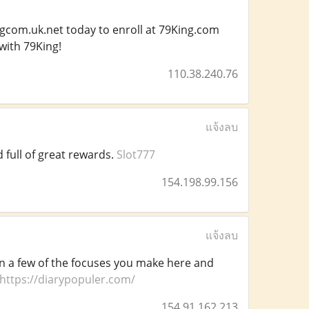
ngcom.uk.net today to enroll at 79King.com
with 79King!
110.38.240.76
แจ้งลบ
d full of great rewards.
Slot777
154.198.99.156
แจ้งลบ
on a few of the focuses you make here and
https://diarypopuler.com/
154.91.162.213