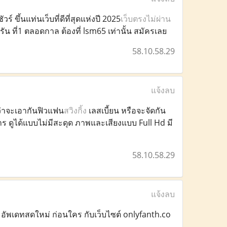
 ขึ้นแท่นเว็บที่ดีที่สุดแห่งปี 2025
เว็บตรงไม่ผ่าน
น ที่1 ตลอดกาล ต้องที่ lsm65 เท่านั้น สมัครเลย
58.10.58.29
แจ้งลบ
่ว่าจะเอากันฟิวแฟน
สวิงกิ้ง
เลสเบี้ยน หรือจะจัดกัน
าร ดูได้แบบไม่มีสะดุด ภาพและเสียงแบบ Full Hd มี
58.10.58.29
แจ้งลบ
ัพเดทสดใหม่ ก่อนใคร กับเว็บไซต์ onlyfanth.co