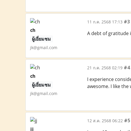
#3
11 ก.ค. 2568 17:13
ch
A debt of gratitude 
ผู้เยี่ยมชม
jk@gmail.com
#4
21 ก.ค. 2568 02:19
ch
I experience conside
ผู้เยี่ยมชม
awesome. I like the
jk@gmail.com
#5
12 ส.ค. 2568 06:22
jj