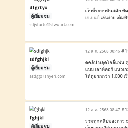
dfgrtyu
เว็บที่ระบบทันสมัย พั
ผู้เยี่ยมชม
เอเย่นต์
เล่นง่าย เดิม
sdjvfurto@stwuurt.com
#1
12 ส.ค. 2568 08:46
sdfghjkl
ดคลิป หลุดโอลี่แฟน ค
ผู้เยี่ยมชม
แบบ เอาท์ดอร์ แนวเกม
ให้ดูมากกว่า 1,000 เรื
asdgg@shyeri.com
#1
12 ส.ค. 2568 08:47
fghjkl
รวมทุกคลิปของดาว o
ผู้เยี่ยมชม
เว็บรวมคลิปหลุด onlyf