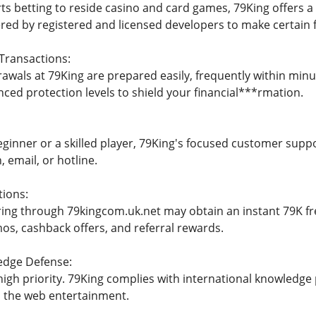
s betting to reside casino and card games, 79King offers a l
ffered by registered and licensed developers to make certain 
 Transactions:
awals at 79King are prepared easily, frequently within mi
ced protection levels to shield your financial***rmation.
ginner or a skilled player, 79King's focused customer suppor
, email, or hotline.
tions:
ing through 79kingcom.uk.net may obtain an instant 79K fre
s, cashback offers, and referral rewards.
edge Defense:
high priority. 79King complies with international knowledge
n the web entertainment.