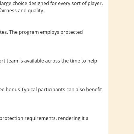
arge choice designed for every sort of player.
fairness and quality.
nutes. The program employs protected
t team is available across the time to help
e bonus.Typical participants can also benefit
 protection requirements, rendering it a