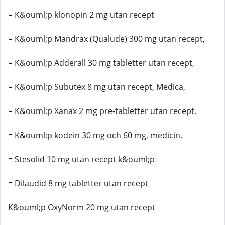
= K&ouml;p klonopin 2 mg utan recept
= K&ouml;p Mandrax (Qualude) 300 mg utan recept,
= K&ouml;p Adderall 30 mg tabletter utan recept,
= K&ouml;p Subutex 8 mg utan recept, Medica,
= K&ouml;p Xanax 2 mg pre-tabletter utan recept,
= K&ouml;p kodein 30 mg och 60 mg, medicin,
= Stesolid 10 mg utan recept k&ouml;p
= Dilaudid 8 mg tabletter utan recept
K&ouml;p OxyNorm 20 mg utan recept