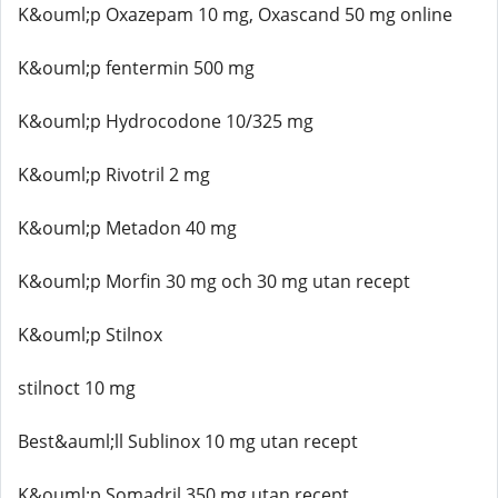
K&ouml;p Oxazepam 10 mg, Oxascand 50 mg online
K&ouml;p fentermin 500 mg
K&ouml;p Hydrocodone 10/325 mg
K&ouml;p Rivotril 2 mg
K&ouml;p Metadon 40 mg
K&ouml;p Morfin 30 mg och 30 mg utan recept
K&ouml;p Stilnox
stilnoct 10 mg
Best&auml;ll Sublinox 10 mg utan recept
K&ouml;p Somadril 350 mg utan recept