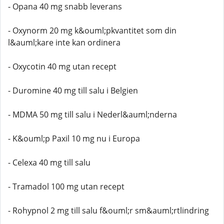
- Opana 40 mg snabb leverans
- Oxynorm 20 mg k&ouml;pkvantitet som din
l&auml;kare inte kan ordinera
- Oxycotin 40 mg utan recept
- Duromine 40 mg till salu i Belgien
- MDMA 50 mg till salu i Nederl&auml;nderna
- K&ouml;p Paxil 10 mg nu i Europa
- Celexa 40 mg till salu
- Tramadol 100 mg utan recept
- Rohypnol 2 mg till salu f&ouml;r sm&auml;rtlindring