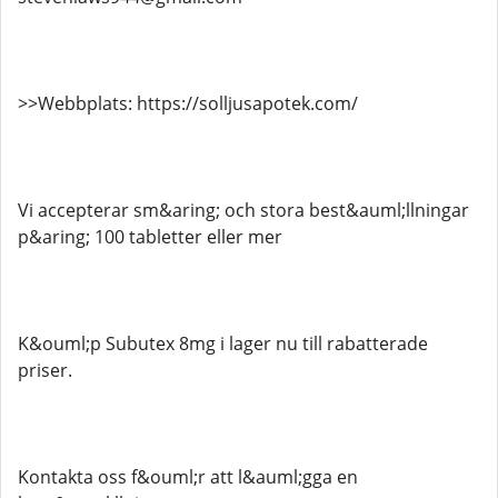
>>Webbplats: https://solljusapotek.com/
Vi accepterar sm&aring; och stora best&auml;llningar
p&aring; 100 tabletter eller mer
K&ouml;p Subutex 8mg i lager nu till rabatterade
priser.
Kontakta oss f&ouml;r att l&auml;gga en