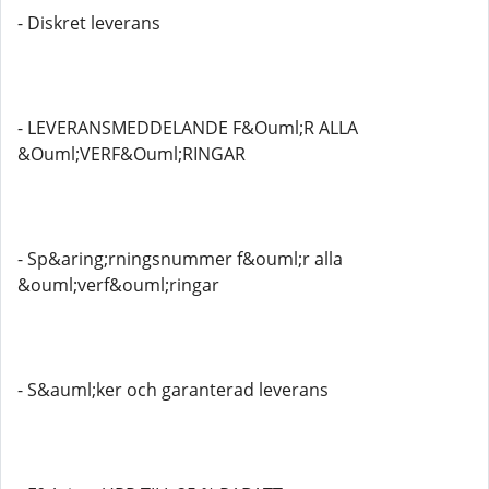
- Diskret leverans
- LEVERANSMEDDELANDE F&Ouml;R ALLA
&Ouml;VERF&Ouml;RINGAR
- Sp&aring;rningsnummer f&ouml;r alla
&ouml;verf&ouml;ringar
- S&auml;ker och garanterad leverans