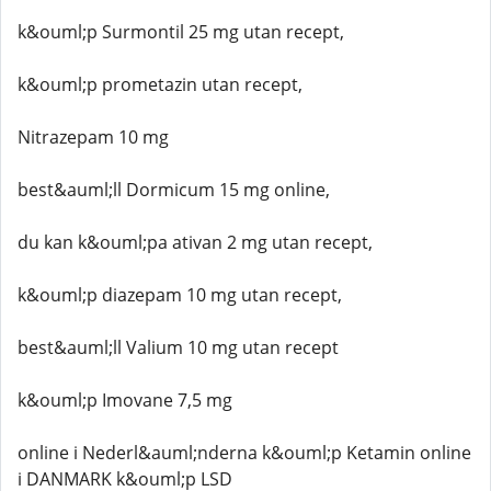
k&ouml;p Surmontil 25 mg utan recept,
k&ouml;p prometazin utan recept,
Nitrazepam 10 mg
best&auml;ll Dormicum 15 mg online,
du kan k&ouml;pa ativan 2 mg utan recept,
k&ouml;p diazepam 10 mg utan recept,
best&auml;ll Valium 10 mg utan recept
k&ouml;p Imovane 7,5 mg
online i Nederl&auml;nderna k&ouml;p Ketamin online
i DANMARK k&ouml;p LSD