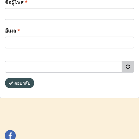
ชื่อผู้โพส
*
อีเมล
*
ตอบกลับ