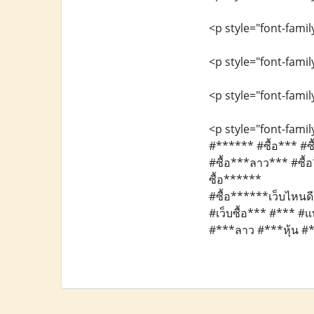
<p style="font-famil
<p style="font-famil
<p style="font-famil
<p style="font-famil
#****** #ซื้อ*** #ซื
#ซื้อ***ลาว*** #ซื้อ
ซื้อ******
#ซื้อ******เว็บไหนดี
#เว็บซื้อ*** #*** #แ
#***ลาว #***หุ้น #**