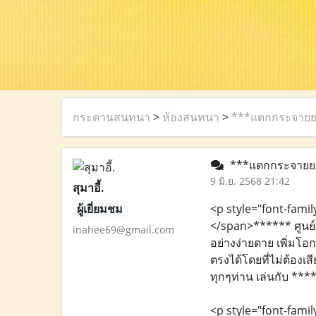
กระดานสนทนา
>
ห้องสนทนา
>
***แตกกระจายย
***แตกกระจายย
9 มิ.ย. 2568 21:42
สุมาอี้.
ผู้เยี่ยมชม
<p style="font-family
</span>****** ศูนย์
inahee69@gmail.com
อย่างง่ายดาย เพิ่มโอก
ตรงได้โดยที่ไม่ต้องเ
ทุกๆท่าน เล่นกับ ***
<p style="font-family