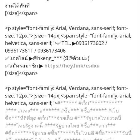
งานได้ทันที
[/size]</span>
<p style="font-family: Arial, Verdana, sans-serif; font-
size: 12px;">[size= 14px]<span style="font-family: arial,
helvetica, sans-serif;">✅TEL. ▶0936173602 /
0936173611 / 0936173406
✅แอดไลน์ ▶@hkeng_*** (มี@ด้วยนะ)
✅สมัครสมาชิก ▶
https://hey.link/csdxu
[/size]</span>
<p style="font-family: Arial, Verdana, sans-serif; font-
size: 12px;">[size= 14px]<span style="font-family: arial,
helvetica, sans-serif;">
#****** #เว็บ************
#*** #แทง*** #****** #ซื้อ*** #ซื้อ****** #เว็บ
ซื้อ***ที่ดีที่สุด #เว็บ***จ่ายเต็ม #***รัฐบาลไทยงวดนี้
#***ไทยรัฐงวดนี้ #***รัฐบาลไทย #ซื้อ***ลาว***
#ซื้อ******รัฐบาล #ซื้อ******เว็บไหนดี #ซื้อ******วันนี้