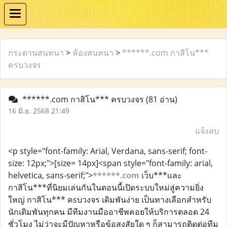
กระดานสนทนา
>
ห้องสนทนา
>
******.com กาสิโน***
ครบวงจร
******.com กาสิโน*** ครบวงจร
(81 อ่าน)
16 มิ.ย. 2568 21:49
แจ้งลบ
<p style="font-family: Arial, Verdana, sans-serif; font-
size: 12px;">[size= 14px]<span style="font-family: arial,
helvetica, sans-serif;">
******.com
เว็บ***เเละ
กาสิโน***ที่นิยมเล่นกันในตอนนี้เปิดระบบใหม่สู่ความยิ่ง
ใหญ่ กาสิโน*** คsบวงจร เดิมพันง่าย เป็นทางเลือกสำหรับ
นักเดิมพันทุกคน มีทีมงานมืออาชีพคอยให้บริการตลอด 24
ชั่วโมง ไม่ว่าจะมีปัญหาหรือข้อสงสัยใด ๆ ก็สามารถติดต่อทีม