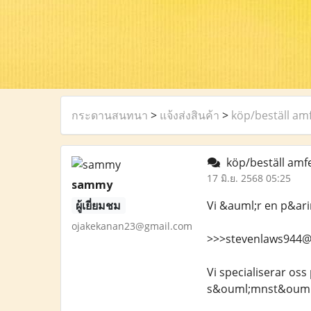
กระดานสนทนา
>
แจ้งส่งสินค้า
>
köp/beställ amf
köp/beställ amfe
17 มิ.ย. 2568 05:25
sammy
ผู้เยี่ยมชม
Vi &auml;r en p&ari
ojakekanan23@gmail.com
>>>stevenlaws944@
Vi specialiserar os
s&ouml;mnst&ouml;