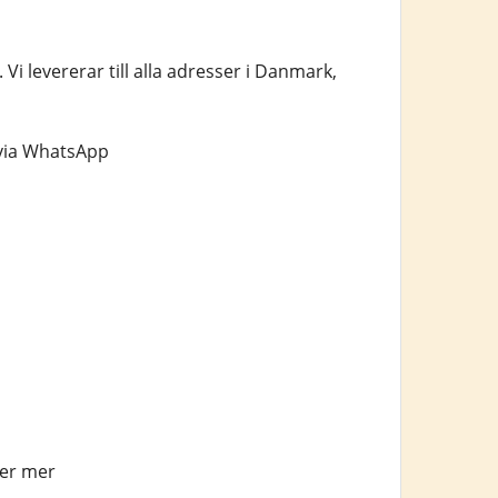
Vi levererar till alla adresser i Danmark,
 via WhatsApp
ler mer