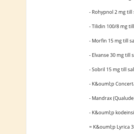
- Rohypnol 2 mg til
- Tilidin 100/8 mg t
- Morfin 15 mg till
- Elvanse 30 mg till 
- Sobril 15 mg till sa
- K&ouml;p Concert
- Mandrax (Qualude) 
- K&ouml;p kodeins
= K&ouml;p Lyrica 