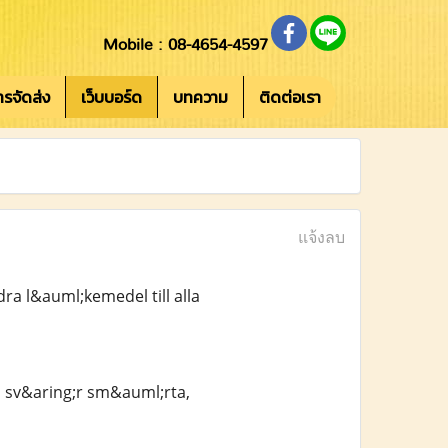
Mobile : 08-4654-4597
การจัดส่ง
เว็บบอร์ด
บทความ
ติดต่อเรา
แจ้งลบ
ra l&auml;kemedel till alla
ll sv&aring;r sm&auml;rta,