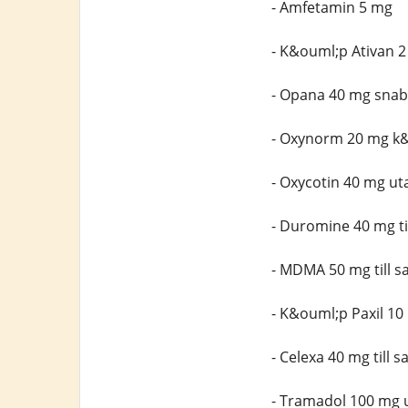
- Amfetamin 5 mg
- K&ouml;p Ativan 2
- Opana 40 mg snab
- Oxynorm 20 mg k&
- Oxycotin 40 mg ut
- Duromine 40 mg til
- MDMA 50 mg till s
- K&ouml;p Paxil 10
- Celexa 40 mg till s
- Tramadol 100 mg 