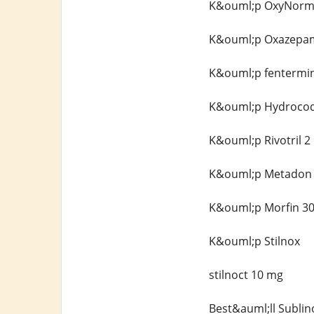
K&ouml;p OxyNorm 
K&ouml;p Oxazepam
K&ouml;p fentermi
K&ouml;p Hydroco
K&ouml;p Rivotril 2
K&ouml;p Metadon
K&ouml;p Morfin 30
K&ouml;p Stilnox
stilnoct 10 mg
Best&auml;ll Sublin