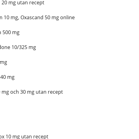
20 mg utan recept
 10 mg, Oxascand 50 mg online
n 500 mg
done 10/325 mg
 mg
 40 mg
 mg och 30 mg utan recept
ox 10 mg utan recept