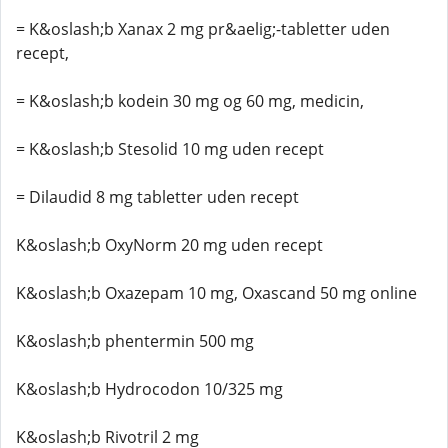
= K&oslash;b Xanax 2 mg pr&aelig;-tabletter uden
recept,
= K&oslash;b kodein 30 mg og 60 mg, medicin,
= K&oslash;b Stesolid 10 mg uden recept
= Dilaudid 8 mg tabletter uden recept
K&oslash;b OxyNorm 20 mg uden recept
K&oslash;b Oxazepam 10 mg, Oxascand 50 mg online
K&oslash;b phentermin 500 mg
K&oslash;b Hydrocodon 10/325 mg
K&oslash;b Rivotril 2 mg