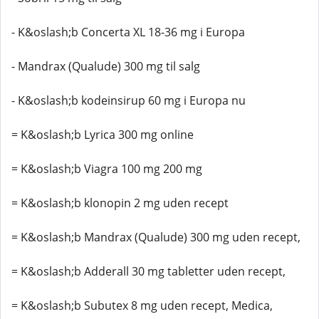
- K&oslash;b Concerta XL 18-36 mg i Europa
- Mandrax (Qualude) 300 mg til salg
- K&oslash;b kodeinsirup 60 mg i Europa nu
= K&oslash;b Lyrica 300 mg online
= K&oslash;b Viagra 100 mg 200 mg
= K&oslash;b klonopin 2 mg uden recept
= K&oslash;b Mandrax (Qualude) 300 mg uden recept,
= K&oslash;b Adderall 30 mg tabletter uden recept,
= K&oslash;b Subutex 8 mg uden recept, Medica,