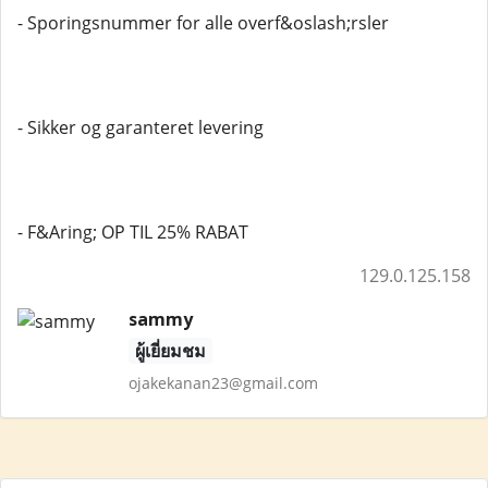
- Sporingsnummer for alle overf&oslash;rsler
- Sikker og garanteret levering
- F&Aring; OP TIL 25% RABAT
129.0.125.158
sammy
ผู้เยี่ยมชม
ojakekanan23@gmail.com