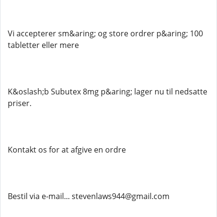
Vi accepterer sm&aring; og store ordrer p&aring; 100
tabletter eller mere
K&oslash;b Subutex 8mg p&aring; lager nu til nedsatte
priser.
Kontakt os for at afgive en ordre
Bestil via e-mail... stevenlaws944@gmail.com