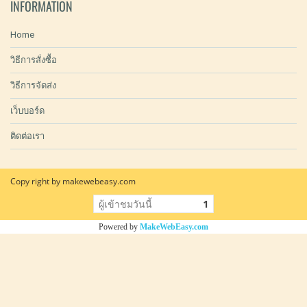
INFORMATION
Home
วิธีการสั่งซื้อ
วิธีการจัดส่ง
เว็บบอร์ด
ติดต่อเรา
Copy right by makewebeasy.com
ผู้เข้าชมวันนี้
1
Powered by
MakeWebEasy.com