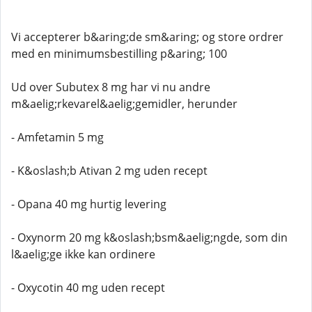
Vi accepterer b&aring;de sm&aring; og store ordrer
med en minimumsbestilling p&aring; 100
Ud over Subutex 8 mg har vi nu andre
m&aelig;rkevarel&aelig;gemidler, herunder
- Amfetamin 5 mg
- K&oslash;b Ativan 2 mg uden recept
- Opana 40 mg hurtig levering
- Oxynorm 20 mg k&oslash;bsm&aelig;ngde, som din
l&aelig;ge ikke kan ordinere
- Oxycotin 40 mg uden recept