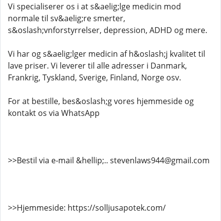
Vi specialiserer os i at s&aelig;lge medicin mod
normale til sv&aelig;re smerter,
s&oslash;vnforstyrrelser, depression, ADHD og mere.
Vi har og s&aelig;lger medicin af h&oslash;j kvalitet til
lave priser. Vi leverer til alle adresser i Danmark,
Frankrig, Tyskland, Sverige, Finland, Norge osv.
For at bestille, bes&oslash;g vores hjemmeside og
kontakt os via WhatsApp
>>Bestil via e-mail &hellip;.. stevenlaws944@gmail.com
>>Hjemmeside: https://solljusapotek.com/