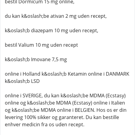
bestil Dormicum 15 mg online,
du kan k&oslash;be ativan 2 mg uden recept,
k&oslash;b diazepam 10 mg uden recept,
bestil Valium 10 mg uden recept
k&oslash;b Imovane 7,5 mg
online i Holland k&oslash;b Ketamin online i DANMARK
k&oslash;b LSD
online i SVERIGE, du kan k&oslash;be MDMA (Ecstasy)
online og k&oslash;be MDMA (Ecstasy) online i Italien
og k&oslash;be MDMA online i BELGIEN. Hos os er din
levering 100% sikker og garanteret. Du kan bestille
enhver medicin fra os uden recept.