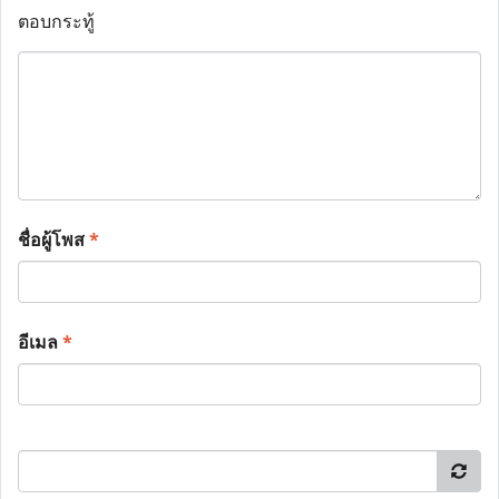
ตอบกระทู้
ชื่อผู้โพส
*
อีเมล
*