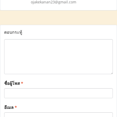
ojakekanan23@gmail.com
ตอบกระทู้
ชื่อผู้โพส
*
อีเมล
*