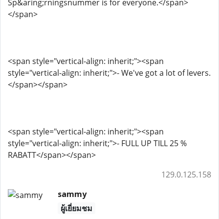
Sp&aring;rningsnummer is for everyone.</span>
</span>
<span style="vertical-align: inherit;"><span
style="vertical-align: inherit;">- We've got a lot of levers.
</span></span>
<span style="vertical-align: inherit;"><span
style="vertical-align: inherit;">- FULL UP TILL 25 %
RABATT</span></span>
129.0.125.158
sammy
ผู้เยี่ยมชม