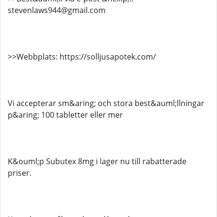
stevenlaws944@gmail.com
>>Webbplats: https://solljusapotek.com/
Vi accepterar sm&aring; och stora best&auml;llningar
p&aring; 100 tabletter eller mer
K&ouml;p Subutex 8mg i lager nu till rabatterade
priser.