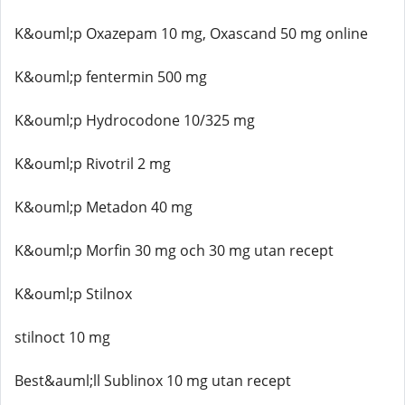
K&ouml;p Oxazepam 10 mg, Oxascand 50 mg online
K&ouml;p fentermin 500 mg
K&ouml;p Hydrocodone 10/325 mg
K&ouml;p Rivotril 2 mg
K&ouml;p Metadon 40 mg
K&ouml;p Morfin 30 mg och 30 mg utan recept
K&ouml;p Stilnox
stilnoct 10 mg
Best&auml;ll Sublinox 10 mg utan recept