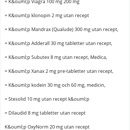
= K&ouml;p Viagra 100 mg 200 mg
= K&ouml;p klonopin 2 mg utan recept
= K&ouml;p Mandrax (Qualude) 300 mg utan recept,
= K&ouml;p Adderall 30 mg tabletter utan recept,
= K&ouml;p Subutex 8 mg utan recept, Medica,
= K&ouml;p Xanax 2 mg pre-tabletter utan recept,
= K&ouml;p kodein 30 mg och 60 mg, medicin,
= Stesolid 10 mg utan recept k&ouml;p
= Dilaudid 8 mg tabletter utan recept
K&ouml;p OxyNorm 20 mg utan recept