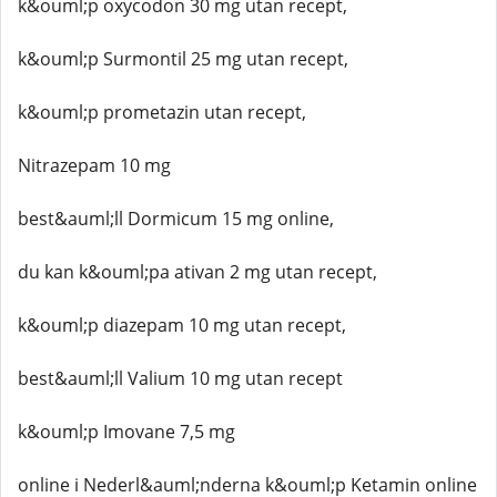
k&ouml;p oxycodon 30 mg utan recept,
k&ouml;p Surmontil 25 mg utan recept,
k&ouml;p prometazin utan recept,
Nitrazepam 10 mg
best&auml;ll Dormicum 15 mg online,
du kan k&ouml;pa ativan 2 mg utan recept,
k&ouml;p diazepam 10 mg utan recept,
best&auml;ll Valium 10 mg utan recept
k&ouml;p Imovane 7,5 mg
online i Nederl&auml;nderna k&ouml;p Ketamin online