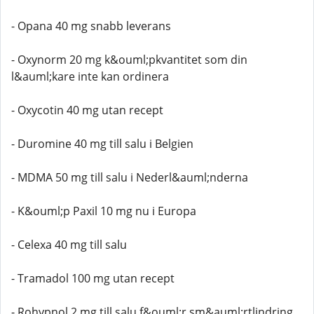
- Opana 40 mg snabb leverans
- Oxynorm 20 mg k&ouml;pkvantitet som din
l&auml;kare inte kan ordinera
- Oxycotin 40 mg utan recept
- Duromine 40 mg till salu i Belgien
- MDMA 50 mg till salu i Nederl&auml;nderna
- K&ouml;p Paxil 10 mg nu i Europa
- Celexa 40 mg till salu
- Tramadol 100 mg utan recept
- Rohypnol 2 mg till salu f&ouml;r sm&auml;rtlindring