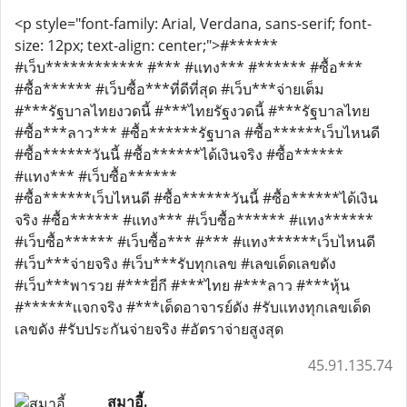
<p style="font-family: Arial, Verdana, sans-serif; font-
size: 12px; text-align: center;">#******
#เว็บ************ #*** #แทง*** #****** #ซื้อ***
#ซื้อ****** #เว็บซื้อ***ที่ดีที่สุด #เว็บ***จ่ายเต็ม
#***รัฐบาลไทยงวดนี้ #***ไทยรัฐงวดนี้ #***รัฐบาลไทย
#ซื้อ***ลาว*** #ซื้อ******รัฐบาล #ซื้อ******เว็บไหนดี
#ซื้อ******วันนี้ #ซื้อ******ได้เงินจริง #ซื้อ******
#แทง*** #เว็บซื้อ******
#ซื้อ******เว็บไหนดี #ซื้อ******วันนี้ #ซื้อ******ได้เงิน
จริง #ซื้อ****** #แทง*** #เว็บซื้อ****** #แทง******
#เว็บซื้อ****** #เว็บซื้อ*** #*** #แทง******เว็บไหนดี
#เว็บ***จ่ายจริง #เว็บ***รับทุกเลข #เลขเด็ดเลขดัง
#เว็บ***พารวย #***ยี่กี #***ไทย #***ลาว #***หุ้น
#******เเจกจริง #***เด็ดอาจารย์ดัง #รับเเทงทุกเลขเด็ด
เลขดัง #รับประกันจ่ายจริง #อัตราจ่ายสูงสุด
45.91.135.74
สุมาอี้.