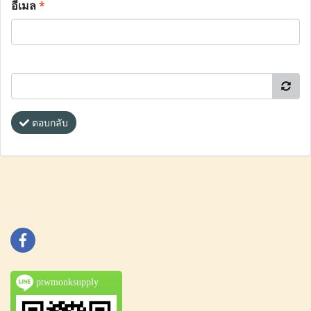
อีเมล
*
ตอบกลับ
ptwmonksupply