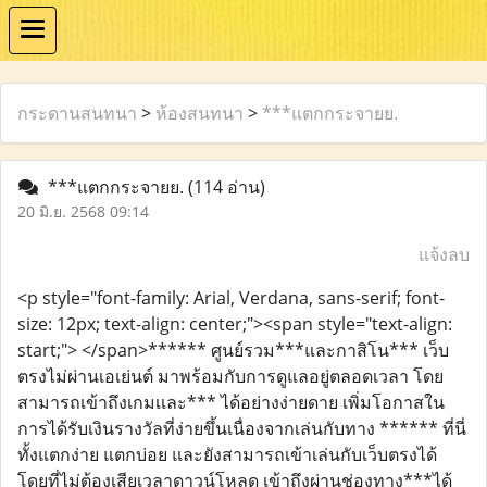
กระดานสนทนา
>
ห้องสนทนา
>
***แตกกระจายย.
***แตกกระจายย.
(114 อ่าน)
20 มิ.ย. 2568 09:14
แจ้งลบ
<p style="font-family: Arial, Verdana, sans-serif; font-
size: 12px; text-align: center;"><span style="text-align:
start;"> </span>****** ศูนย์รวม***และกาสิโน*** เว็บ
ตรงไม่ผ่านเอเย่นต์ มาพร้อมกับการดูแลอยู่ตลอดเวลา โดย
สามารถเข้าถึงเกมเเละ*** ได้อย่างง่ายดาย เพิ่มโอกาสใน
การได้รับเงินรางวัลที่ง่ายขึ้นเนื่องจากเล่นกับทาง ****** ที่นี่
ทั้งแตกง่าย แตกบ่อย และยังสามารถเข้าเล่นกับเว็บตรงได้
โดยที่ไม่ต้องเสียเวลาดาวน์โหลด เข้าถึงผ่านช่องทาง***ได้