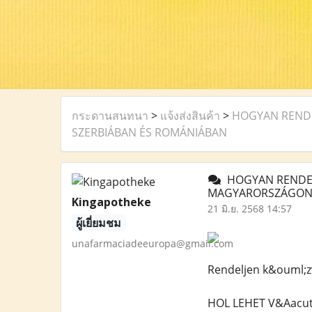
กระดานสนทนา
>
แจ้งส่งสินค้า
>
HOGYAN RENDE
SZERBIÁBAN ÉS ROMÁNIÁBAN
HOGYAN RENDELH
MAGYARORSZÁGON,
Kingapotheke
21 มิ.ย. 2568 14:57
ผู้เยี่ยมชม
unafarmaciadeeuropa@gmail.com
Rendeljen k&ouml;z
HOL LEHET V&Aacut