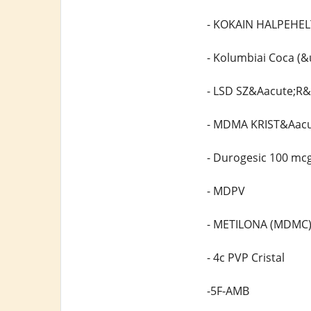
- KOKAIN HALPEHE
- Kolumbiai Coca (&u
- LSD SZ&Aacute;R&
- MDMA KRIST&Aacu
- Durogesic 100 mc
- MDPV
- METILONA (MDMC
- 4c PVP Cristal
-5F-AMB