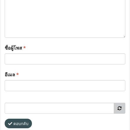
ชื่อผู้โพส
*
อีเมล
*
ตอบกลับ