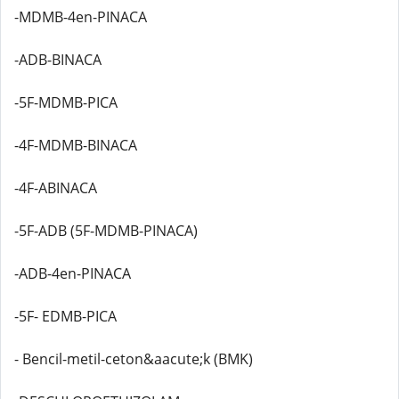
-MDMB-4en-PINACA
-ADB-BINACA
-5F-MDMB-PICA
-4F-MDMB-BINACA
-4F-ABINACA
-5F-ADB (5F-MDMB-PINACA)
-ADB-4en-PINACA
-5F- EDMB-PICA
- Bencil-metil-ceton&aacute;k (BMK)