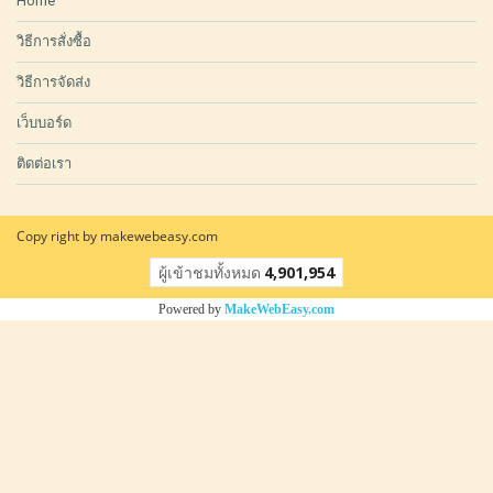
Home
วิธีการสั่งซื้อ
วิธีการจัดส่ง
เว็บบอร์ด
ติดต่อเรา
Copy right by makewebeasy.com
ผู้เข้าชมทั้งหมด
4,901,954
Powered by
MakeWebEasy.com