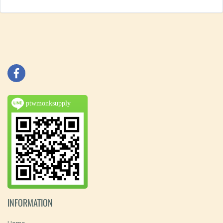
ptwmonksupply
INFORMATION