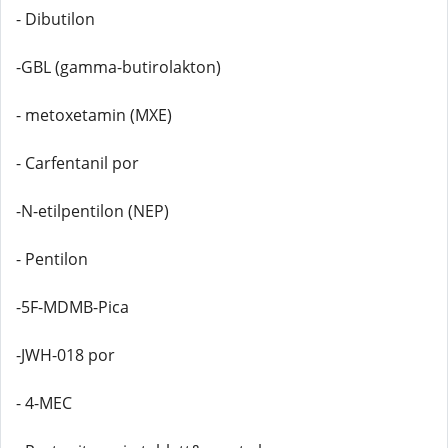
- Dibutilon
-GBL (gamma-butirolakton)
- metoxetamin (MXE)
- Carfentanil por
-N-etilpentilon (NEP)
- Pentilon
-5F-MDMB-Pica
-JWH-018 por
- 4-MEC