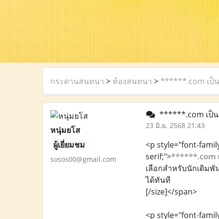
กระดานสนทนา
>
ห้องสนทนา
>
******.com เป็นเ
******.com เป็นเว
23 มิ.ย. 2568 21:43
หนุ่มยโส
ผู้เยี่ยมชม
<p style="font-family
serif;">
******.com
sosos00@gmail.com
เลือกสำหรับนักเดิมพ
ได้ทันที
[/size]</span>
<p style="font-family