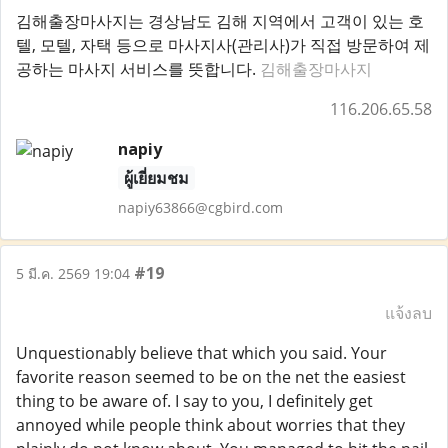
김해출장마사지는 경상남도 김해 지역에서 고객이 있는 호
텔, 모텔, 자택 등으로 마사지사(관리사)가 직접 방문하여 제
공하는 마사지 서비스를 뜻합니다.
김해출장마사지
116.206.65.58
napiy
ผู้เยี่ยมชม
napiy63866@cgbird.com
#19
5 มี.ค. 2569 19:04
แจ้งลบ
Unquestionably believe that which you said. Your
favorite reason seemed to be on the net the easiest
thing to be aware of. I say to you, I definitely get
annoyed while people think about worries that they