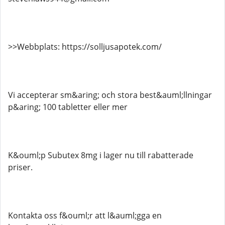
>>Webbplats: https://solljusapotek.com/
Vi accepterar sm&aring; och stora best&auml;llningar
p&aring; 100 tabletter eller mer
K&ouml;p Subutex 8mg i lager nu till rabatterade
priser.
Kontakta oss f&ouml;r att l&auml;gga en