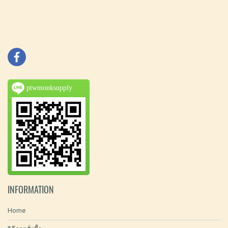
ptwmonksupply
INFORMATION
Home