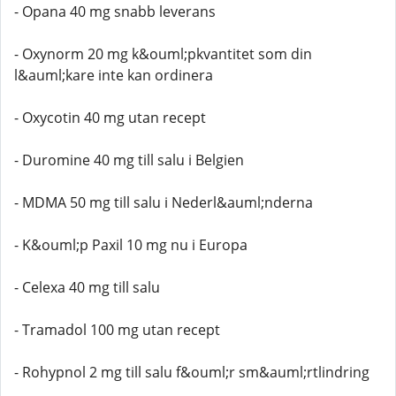
- Opana 40 mg snabb leverans
- Oxynorm 20 mg k&ouml;pkvantitet som din
l&auml;kare inte kan ordinera
- Oxycotin 40 mg utan recept
- Duromine 40 mg till salu i Belgien
- MDMA 50 mg till salu i Nederl&auml;nderna
- K&ouml;p Paxil 10 mg nu i Europa
- Celexa 40 mg till salu
- Tramadol 100 mg utan recept
- Rohypnol 2 mg till salu f&ouml;r sm&auml;rtlindring