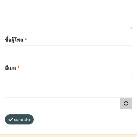
ชื่อผู้โพส
*
อีเมล
*
ตอบกลับ