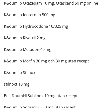
K&ouml;p Oxazepam 10 mg, Oxascand 50 mg online
K&ouml;p fentermin 500 mg
K&ouml;p Hydrocodone 10/325 mg
K&ouml;p Rivotril 2 mg
K&ouml;p Metadon 40 mg
K&ouml;p Morfin 30 mg och 30 mg utan recept
K&ouml;p Stilnox
stilnoct 10 mg
Best&auml;ll Sublinox 10 mg utan recept
K&ouml;p Somadril 350 mg utan recept