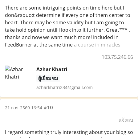
There are some intriguing points on time here but I
don&rsquo;t determine if every one of them center to
heart. There may be some validity but I am going to
take hold opinion until I look into it further. Great*** ,
thanks and now we want much more! Included in
FeedBurner at the same time
a course in miracles
103.75.246.66
Azhar Khatri
ผู้เยี่ยมชม
azharkhatri234@gmail.com
#10
21 ก.พ. 2569 16:54
แจ้งลบ
I regard something truly interesting about your blog so