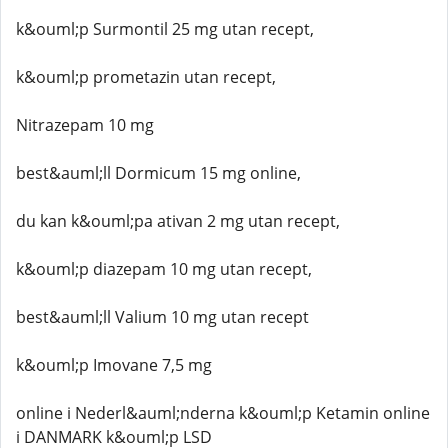
k&ouml;p Surmontil 25 mg utan recept,
k&ouml;p prometazin utan recept,
Nitrazepam 10 mg
best&auml;ll Dormicum 15 mg online,
du kan k&ouml;pa ativan 2 mg utan recept,
k&ouml;p diazepam 10 mg utan recept,
best&auml;ll Valium 10 mg utan recept
k&ouml;p Imovane 7,5 mg
online i Nederl&auml;nderna k&ouml;p Ketamin online
i DANMARK k&ouml;p LSD