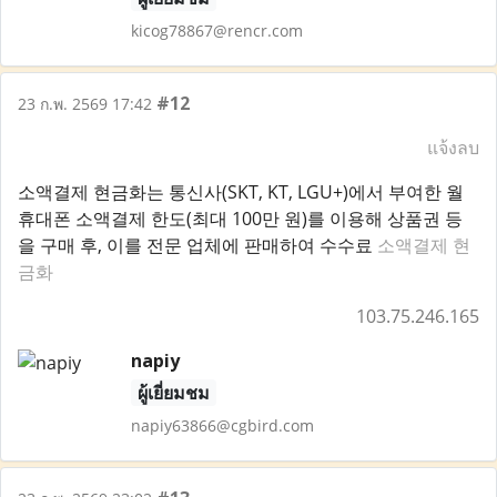
kicog78867@rencr.com
#12
23 ก.พ. 2569 17:42
แจ้งลบ
소액결제 현금화는 통신사(SKT, KT, LGU+)에서 부여한 월
휴대폰 소액결제 한도(최대 100만 원)를 이용해 상품권 등
을 구매 후, 이를 전문 업체에 판매하여 수수료
소액결제 현
금화
103.75.246.165
napiy
ผู้เยี่ยมชม
napiy63866@cgbird.com