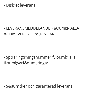
- Diskret leverans
- LEVERANSMEDDELANDE F&Ouml;R ALLA
&Ouml;VERF&Ouml;RINGAR
- Sp&aring;rningsnummer f&ouml;r alla
&ouml;verf&ouml;ringar
- S&auml;ker och garanterad leverans