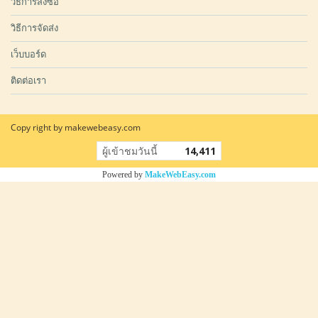
วิธีการสั่งซื้อ
วิธีการจัดส่ง
เว็บบอร์ด
ติดต่อเรา
Copy right by makewebeasy.com
ผู้เข้าชมวันนี้
14,411
Powered by
MakeWebEasy.com