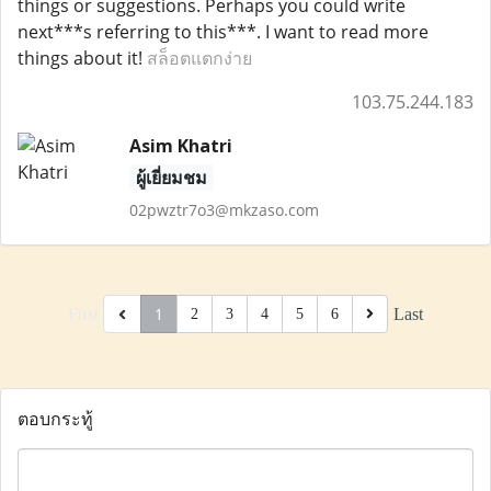
things or suggestions. Perhaps you could write
next***s referring to this***. I want to read more
things about it!
สล็อตแตกง่าย
103.75.244.183
Asim Khatri
ผู้เยี่ยมชม
02pwztr7o3@mkzaso.com
1
First
Last
2
3
4
5
6
ตอบกระทู้