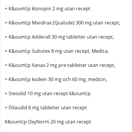
= K&ouml;p klonopin 2 mg utan recept
= K&ouml;p Mandrax (Qualude) 300 mg utan recept,
= K&ouml;p Adderall 30 mg tabletter utan recept,
= K&ouml;p Subutex 8 mg utan recept, Medica,
= K&ouml;p Xanax 2 mg pre-tabletter utan recept,
= K&ouml;p kodein 30 mg och 60 mg, medicin,
= Stesolid 10 mg utan recept k&ouml;p
= Dilaudid 8 mg tabletter utan recept
K&ouml;p OxyNorm 20 mg utan recept