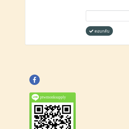
ตอบกลับ
ptwmonksupply