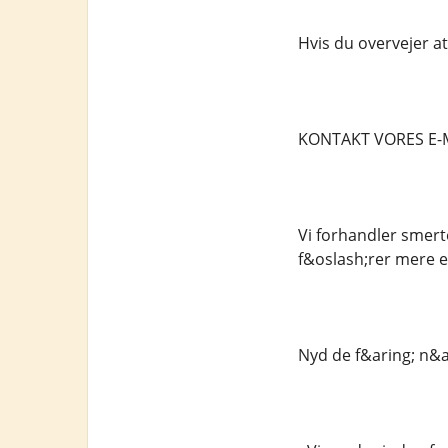
Hvis du overvejer at
KONTAKT VORES E-
Vi forhandler smerte
f&oslash;rer mere e
Nyd de f&aring; n&a