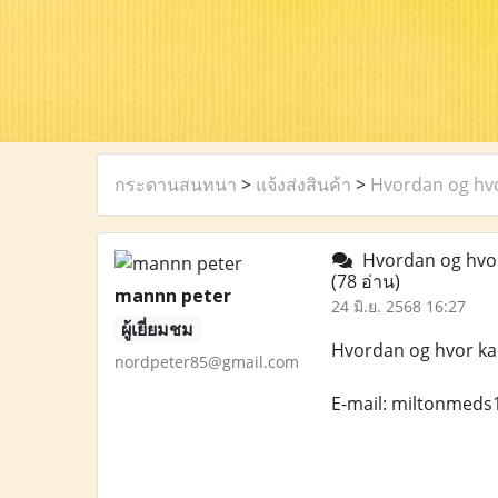
กระดานสนทนา
>
แจ้งส่งสินค้า
>
Hvordan og hvo
Hvordan og hvor 
(78 อ่าน)
mannn peter
24 มิ.ย. 2568 16:27
ผู้เยี่ยมชม
Hvordan og hvor kan
nordpeter85@gmail.com
E-mail: miltonmed