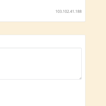
103.102.41.188