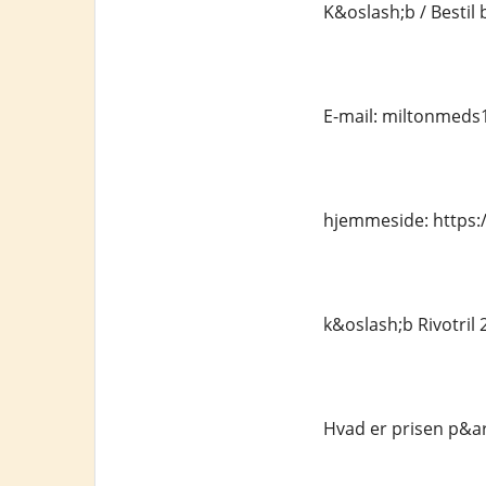
K&oslash;b / Bestil 
E-mail: miltonmed
hjemmeside: https:/
k&oslash;b Rivotril
Hvad er prisen p&ar