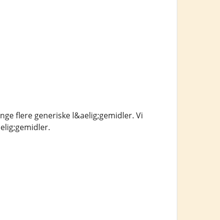
ge flere generiske l&aelig;gemidler. Vi
elig;gemidler.