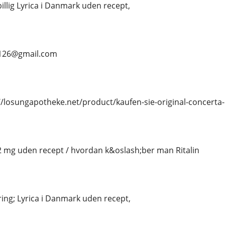
billig Lyrica i Danmark uden recept,
s126@gmail.com
/losungapotheke.net/product/kaufen-sie-original-concerta
 2 mg uden recept / hvordan k&oslash;ber man Ritalin
ing; Lyrica i Danmark uden recept,