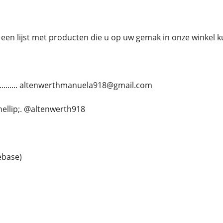
een lijst met producten die u op uw gemak in onze winkel 
............ altenwerthmanuela918@gmail.com
.&hellip;. @altenwerth918
ebase)