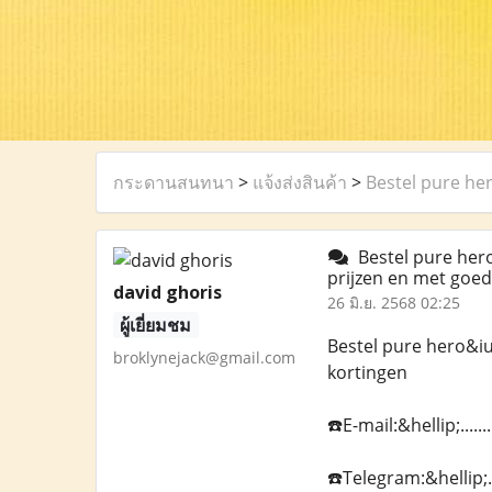
กระดานสนทนา
>
แจ้งส่งสินค้า
>
Bestel pure he
Bestel pure hero
prijzen en met goe
david ghoris
26 มิ.ย. 2568 02:25
ผู้เยี่ยมชม
Bestel pure hero&iu
broklynejack@gmail.com
kortingen
☎️E-mail:&hellip;...
☎️Telegram:&hellip;.