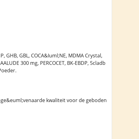
HP, GHB, GBL, COCA&Iuml;NE, MDMA Crystal,
AALUDE 300 mg, PERCOCET, BK-EBDP, 5cladb
Poeder.
onge&euml;venaarde kwaliteit voor de geboden