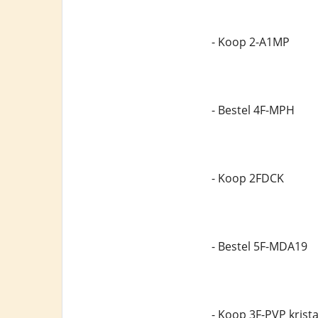
- Koop 2-A1MP
- Bestel 4F-MPH
- Koop 2FDCK
- Bestel 5F-MDA19
- Koop 3F-PVP krista