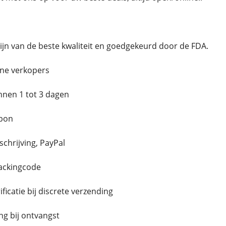
jn van de beste kwaliteit en goedgekeurd door de FDA.
ne verkopers
innen 1 tot 3 dagen
bon
schrijving, PayPal
rackingcode
icatie bij discrete verzending
g bij ontvangst