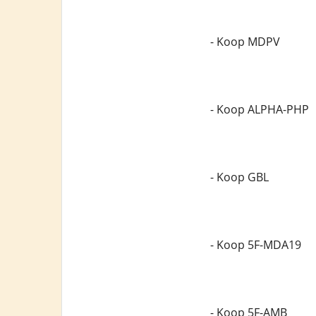
- Koop MDPV
- Koop ALPHA-PHP
- Koop GBL
- Koop 5F-MDA19
- Koop 5F-AMB