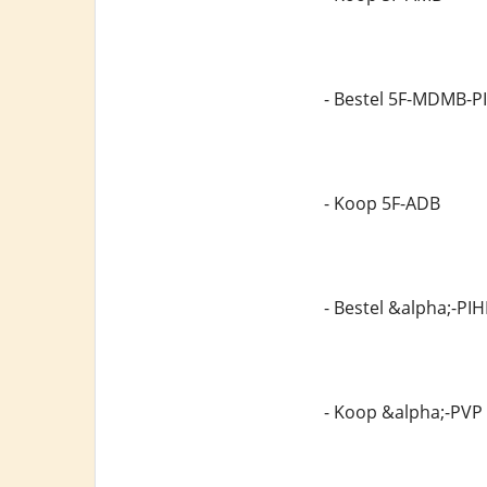
- Bestel 5F-MDMB-P
- Koop 5F-ADB
- Bestel &alpha;-PI
- Koop &alpha;-PVP