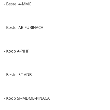
- Bestel 4-MMC
- Bestel AB-FUBINACA
- Koop A-PiHP
- Bestel 5F-ADB
- Koop 5F-MDMB-PINACA