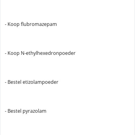
- Koop flubromazepam
- Koop N-ethylhexedronpoeder
- Bestel etizolampoeder
- Bestel pyrazolam