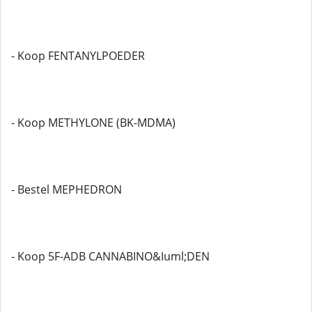
- Koop FENTANYLPOEDER
- Koop METHYLONE (BK-MDMA)
- Bestel MEPHEDRON
- Koop 5F-ADB CANNABINO&Iuml;DEN