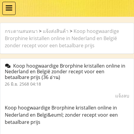
กระดานสนทนา
>
แจ้งส่งสินค้า
>
Koop hoogwaardige
Brorphine kristallen online in Nederland en België
zonder recept voor een betaalbare prijs
Koop hoogwaardige Brorphine kristallen online in
Nederland en België zonder recept voor een
betaalbare prijs
(36 อ่าน)
26 มิ.ย. 2568 04:18
แจ้งลบ
Koop hoogwaardige Brorphine kristallen online in
Nederland en Belgi&euml; zonder recept voor een
betaalbare prijs