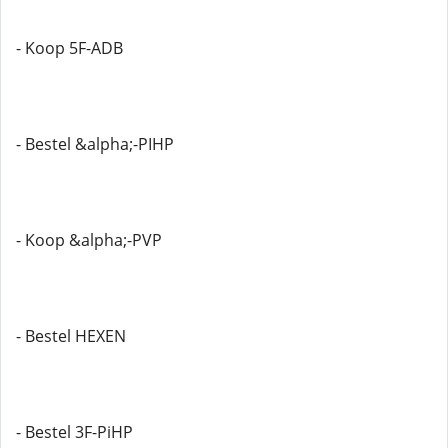
- Koop 5F-ADB
- Bestel &alpha;-PIHP
- Koop &alpha;-PVP
- Bestel HEXEN
- Bestel 3F-PiHP