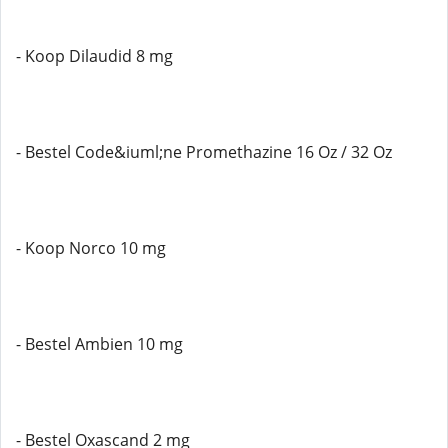
- Koop Dilaudid 8 mg
- Bestel Code&iuml;ne Promethazine 16 Oz / 32 Oz
- Koop Norco 10 mg
- Bestel Ambien 10 mg
- Bestel Oxascand 2 mg