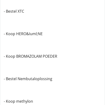
- Bestel XTC
- Koop HERO&Iuml;NE
- Koop BROMAZOLAM POEDER
- Bestel Nembutaloplossing
- Koop methylon