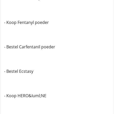
- Koop Fentanyl poeder
- Bestel Carfentanil poeder
- Bestel Ecstasy
- Koop HERO&Iuml;NE