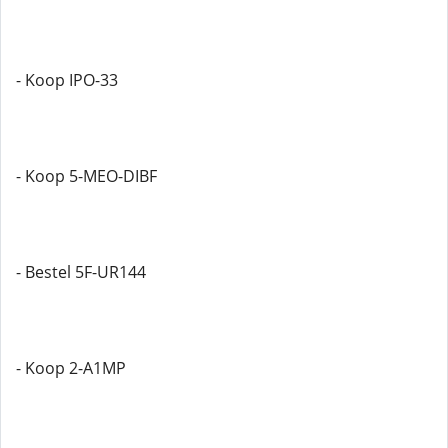
- Koop IPO-33
- Koop 5-MEO-DIBF
- Bestel 5F-UR144
- Koop 2-A1MP