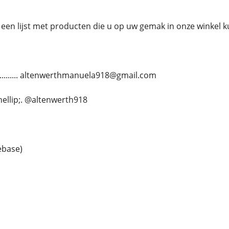
een lijst met producten die u op uw gemak in onze winkel 
............ altenwerthmanuela918@gmail.com
.&hellip;. @altenwerth918
ebase)