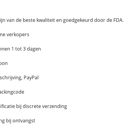
jn van de beste kwaliteit en goedgekeurd door de FDA.
ne verkopers
innen 1 tot 3 dagen
bon
schrijving, PayPal
rackingcode
icatie bij discrete verzending
g bij ontvangst