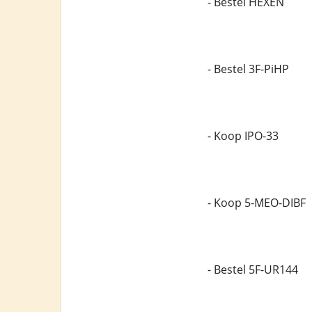
- Bestel HEXEN
- Bestel 3F-PiHP
- Koop IPO-33
- Koop 5-MEO-DIBF
- Bestel 5F-UR144