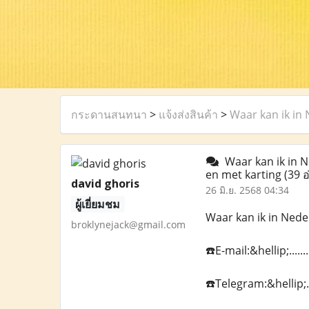
กระดานสนทนา
>
แจ้งส่งสินค้า
>
Waar kan ik in
Waar kan ik in N
en met karting
(39 อ
david ghoris
26 มิ.ย. 2568 04:34
ผู้เยี่ยมชม
Waar kan ik in Nede
broklynejack@gmail.com
☎️E-mail:&hellip;...
☎️Telegram:&hellip;.