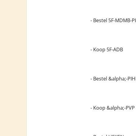
- Bestel 5F-MDMB-P
- Koop 5F-ADB
- Bestel &alpha;-PI
- Koop &alpha;-PVP