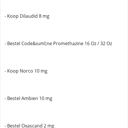
- Koop Dilaudid 8 mg
- Bestel Code&iuml;ne Promethazine 16 Oz / 32 Oz
- Koop Norco 10 mg
- Bestel Ambien 10 mg
- Bestel Oxascand 2 mg