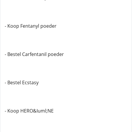
- Koop Fentanyl poeder
- Bestel Carfentanil poeder
- Bestel Ecstasy
- Koop HERO&Iuml;NE