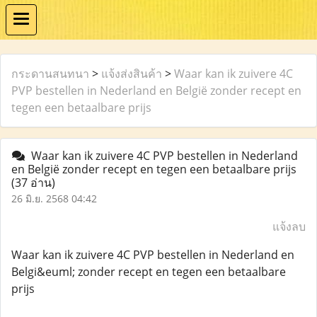
กระดานสนทนา
>
แจ้งส่งสินค้า
>
Waar kan ik zuivere 4C
PVP bestellen in Nederland en België zonder recept en
tegen een betaalbare prijs
Waar kan ik zuivere 4C PVP bestellen in Nederland
en België zonder recept en tegen een betaalbare prijs
(37 อ่าน)
26 มิ.ย. 2568 04:42
แจ้งลบ
Waar kan ik zuivere 4C PVP bestellen in Nederland en
Belgi&euml; zonder recept en tegen een betaalbare
prijs