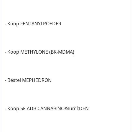
- Koop FENTANYLPOEDER
- Koop METHYLONE (BK-MDMA)
- Bestel MEPHEDRON
- Koop 5F-ADB CANNABINO&Iuml;DEN