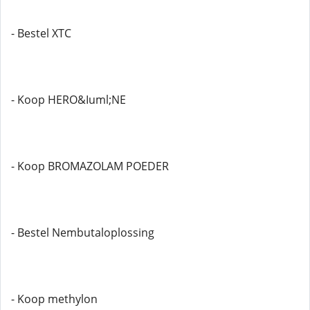
- Bestel XTC
- Koop HERO&Iuml;NE
- Koop BROMAZOLAM POEDER
- Bestel Nembutaloplossing
- Koop methylon