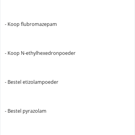
- Koop flubromazepam
- Koop N-ethylhexedronpoeder
- Bestel etizolampoeder
- Bestel pyrazolam