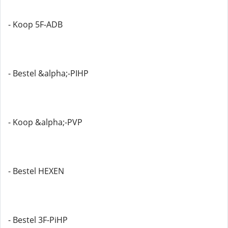
- Koop 5F-ADB
- Bestel &alpha;-PIHP
- Koop &alpha;-PVP
- Bestel HEXEN
- Bestel 3F-PiHP