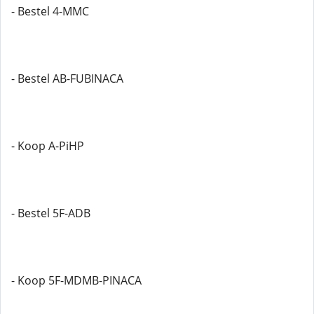
- Bestel 4-MMC
- Bestel AB-FUBINACA
- Koop A-PiHP
- Bestel 5F-ADB
- Koop 5F-MDMB-PINACA