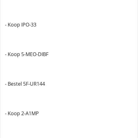
- Koop IPO-33
- Koop 5-MEO-DIBF
- Bestel 5F-UR144
- Koop 2-A1MP