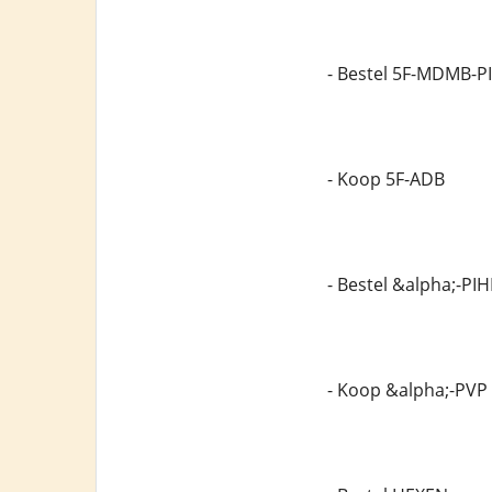
- Bestel 5F-MDMB-P
- Koop 5F-ADB
- Bestel &alpha;-PI
- Koop &alpha;-PVP