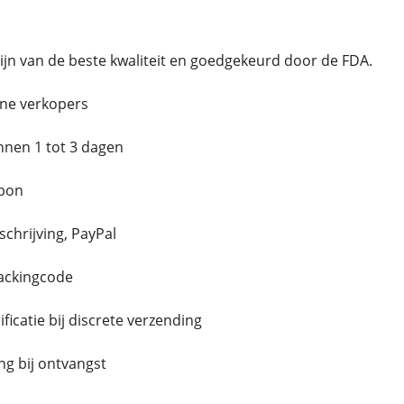
jn van de beste kwaliteit en goedgekeurd door de FDA.
ne verkopers
innen 1 tot 3 dagen
bon
schrijving, PayPal
rackingcode
icatie bij discrete verzending
g bij ontvangst