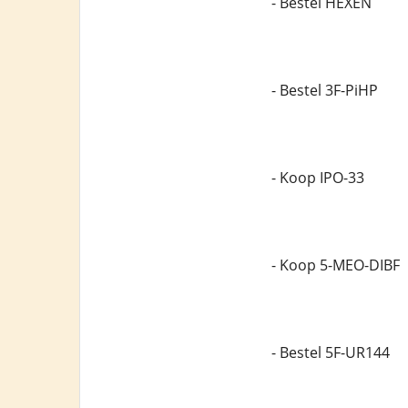
- Bestel HEXEN
- Bestel 3F-PiHP
- Koop IPO-33
- Koop 5-MEO-DIBF
- Bestel 5F-UR144