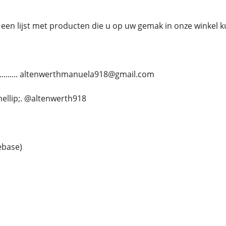
een lijst met producten die u op uw gemak in onze winkel 
............ altenwerthmanuela918@gmail.com
.&hellip;. @altenwerth918
ebase)