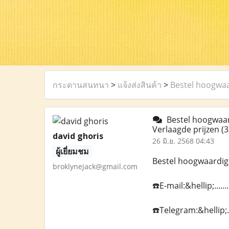
กระดานสนทนา
>
แจ้งส่งสินค้า
>
Bestel hoogwaa
Bestel hoogwaard
Verlaagde prijzen
(3
david ghoris
26 มิ.ย. 2568 04:43
ผู้เยี่ยมชม
Bestel hoogwaardige
broklynejack@gmail.com
☎️E-mail:&hellip;...
☎️Telegram:&hellip;.