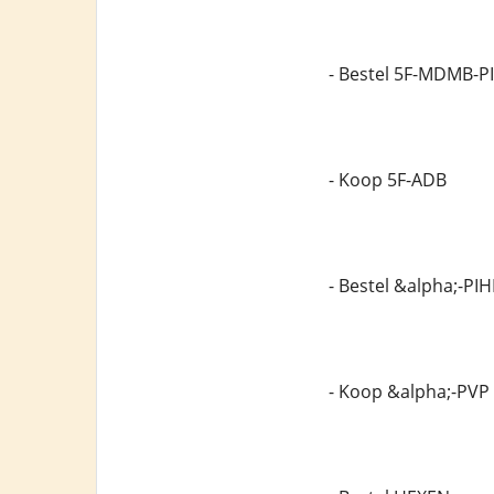
- Bestel 5F-MDMB-P
- Koop 5F-ADB
- Bestel &alpha;-PI
- Koop &alpha;-PVP