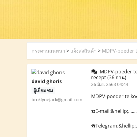
กระดานสนทนา
>
แจ้งส่งสินค้า
>
MDPV-poeder te
MDPV-poeder te k
recept
(36 อ่าน)
david ghoris
26 มิ.ย. 2568 04:44
ผู้เยี่ยมชม
MDPV-poeder te koo
broklynejack@gmail.com
☎️E-mail:&hellip;...
☎️Telegram:&hellip;.