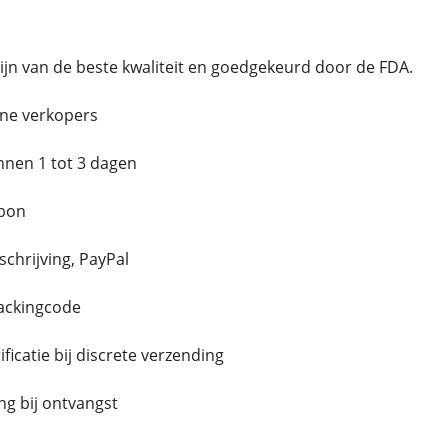
jn van de beste kwaliteit en goedgekeurd door de FDA.
ne verkopers
innen 1 tot 3 dagen
bon
schrijving, PayPal
rackingcode
icatie bij discrete verzending
g bij ontvangst