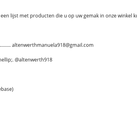
een lijst met producten die u op uw gemak in onze winkel 
............ altenwerthmanuela918@gmail.com
.&hellip;. @altenwerth918
ebase)