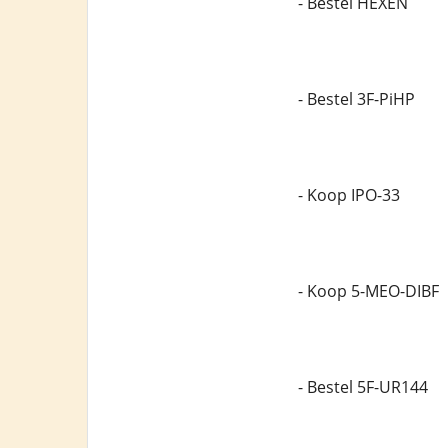
- Bestel HEXEN
- Bestel 3F-PiHP
- Koop IPO-33
- Koop 5-MEO-DIBF
- Bestel 5F-UR144