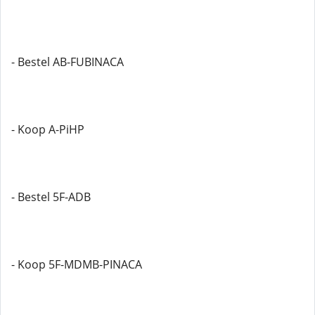
- Bestel AB-FUBINACA
- Koop A-PiHP
- Bestel 5F-ADB
- Koop 5F-MDMB-PINACA