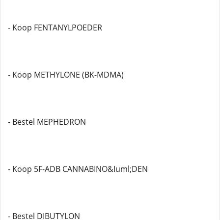
- Koop FENTANYLPOEDER
- Koop METHYLONE (BK-MDMA)
- Bestel MEPHEDRON
- Koop 5F-ADB CANNABINO&Iuml;DEN
- Bestel DIBUTYLON