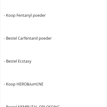
- Koop Fentanyl poeder
- Bestel Carfentanil poeder
- Bestel Ecstasy
- Koop HERO&Iuml;NE