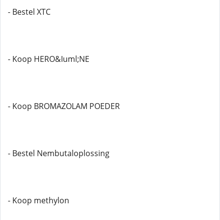
- Bestel XTC
- Koop HERO&Iuml;NE
- Koop BROMAZOLAM POEDER
- Bestel Nembutaloplossing
- Koop methylon