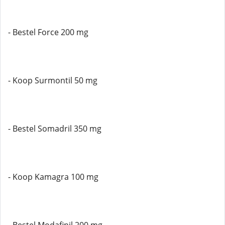
- Bestel Force 200 mg
- Koop Surmontil 50 mg
- Bestel Somadril 350 mg
- Koop Kamagra 100 mg