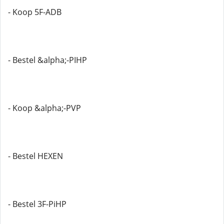
- Koop 5F-ADB
- Bestel &alpha;-PIHP
- Koop &alpha;-PVP
- Bestel HEXEN
- Bestel 3F-PiHP