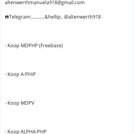
altenwerthmanuela918@gmail.com
☎️Telegram:...........&hellip;. @altenwerth918
- Koop MDPHP (Freebase)
- Koop A-PHiP
- Koop MDPV
- Koop ALPHA-PHP