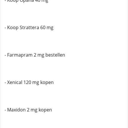
- Koop Opana 40 mg
- Koop Strattera 60 mg
- Farmapram 2 mg bestellen
- Xenical 120 mg kopen
- Maxidon 2 mg kopen