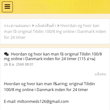
กระดานสนทนา
>
แจ้งส่งสินค้า
>
Hvordan og hvor kan
man få original Tilidin 100/8 mg online i Danmark inden
for 24 timer
Hvordan og hvor kan man få original Tilidin 100/8
mg online i Danmark inden for 24 timer
(115 อ่าน)
26 มิ.ย. 2568 08:01
แจ้งลบ
Hvordan og hvor kan man f&aring; original Tilidin
100/8 mg online i Danmark inden for 24 timer
E-mail: miltonmeds126@gmail.com