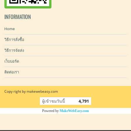
INFORMATION
Home
วิธีการสั่งซื้อ
วิธีการจัดส่ง
เว็บบอร์ด
ติดต่อเรา
Copy right by makewebeasy.com
ผู้เข้าชมวันนี้
4,791
Powered by
MakeWebEasy.com