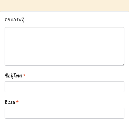
ตอบกระทู้
ชื่อผู้โพส
*
อีเมล
*