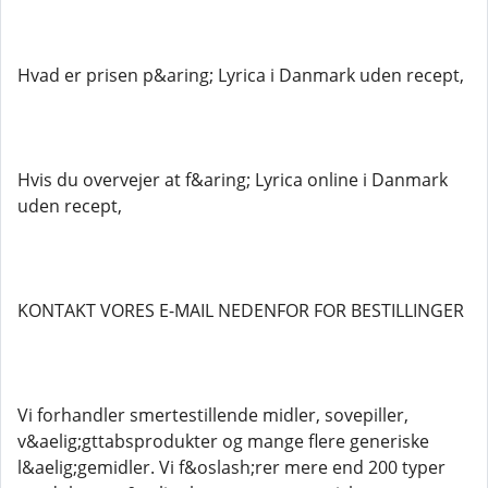
Hvad er prisen p&aring; Lyrica i Danmark uden recept,
Hvis du overvejer at f&aring; Lyrica online i Danmark
uden recept,
KONTAKT VORES E-MAIL NEDENFOR FOR BESTILLINGER
Vi forhandler smertestillende midler, sovepiller,
v&aelig;gttabsprodukter og mange flere generiske
l&aelig;gemidler. Vi f&oslash;rer mere end 200 typer