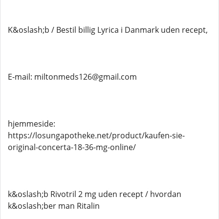
K&oslash;b / Bestil billig Lyrica i Danmark uden recept,
E-mail: miltonmeds126@gmail.com
hjemmeside:
https://losungapotheke.net/product/kaufen-sie-
original-concerta-18-36-mg-online/
k&oslash;b Rivotril 2 mg uden recept / hvordan
k&oslash;ber man Ritalin