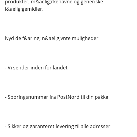
produkter, m&aelig;rkenavne og generiske
l&aelig;gemidler.
Nyd de f&aring; n&aelig;vnte muligheder
- Vi sender inden for landet
- Sporingsnummer fra PostNord til din pakke
- Sikker og garanteret levering til alle adresser