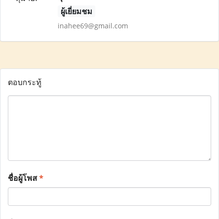
ผู้เยี่ยมชม
inahee69@gmail.com
ตอบกระทู้
ชื่อผู้โพส
*