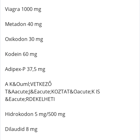
Viagra 1000 mg
Metadon 40 mg
Oxikodon 30 mg
Kodein 60 mg
Adipex-P 37,5 mg
A K&Ouml;VETKEZŐ
T&Aacute;J&Eacute;KOZTAT&Oacute;K IS
&Eacute;RDEKELHETI
Hidrokodon 5 mg/500 mg
Dilaudid 8 mg