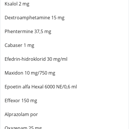
Ksalol 2 mg
Dextroamphetamine 15 mg
Phentermine 37,5 mg
Cabaser 1 mg
Efedrin-hidroklorid 30 mg/ml
Maxidon 10 mg/750 mg
Epoetin alfa Hexal 6000 NE/0,6 ml
Effexor 150 mg
Alprazolam por
Oxazepam 25 mg