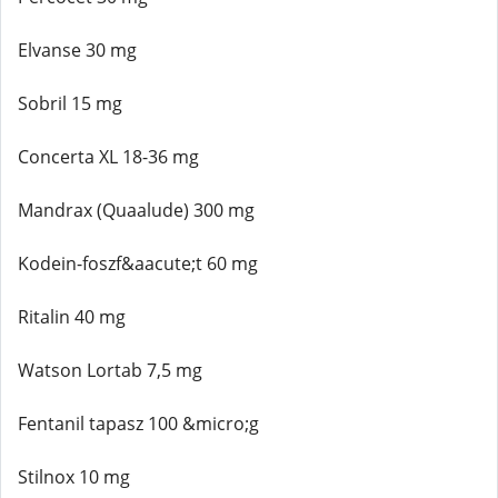
Elvanse 30 mg
Sobril 15 mg
Concerta XL 18-36 mg
Mandrax (Quaalude) 300 mg
Kodein-foszf&aacute;t 60 mg
Ritalin 40 mg
Watson Lortab 7,5 mg
Fentanil tapasz 100 &micro;g
Stilnox 10 mg