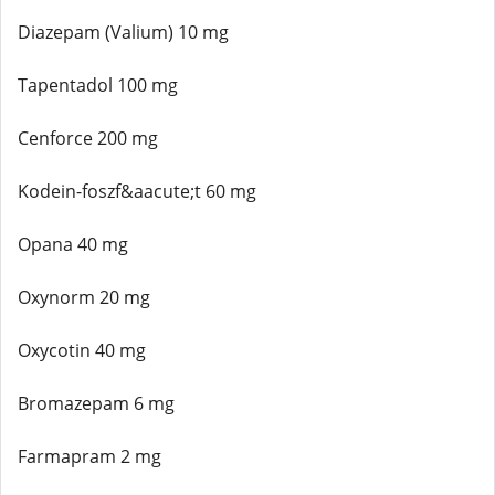
Diazepam (Valium) 10 mg
Tapentadol 100 mg
Cenforce 200 mg
Kodein-foszf&aacute;t 60 mg
Opana 40 mg
Oxynorm 20 mg
Oxycotin 40 mg
Bromazepam 6 mg
Farmapram 2 mg