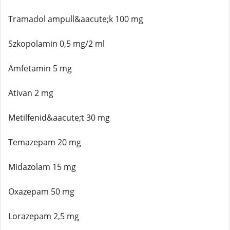
Tramadol ampull&aacute;k 100 mg
Szkopolamin 0,5 mg/2 ml
Amfetamin 5 mg
Ativan 2 mg
Metilfenid&aacute;t 30 mg
Temazepam 20 mg
Midazolam 15 mg
Oxazepam 50 mg
Lorazepam 2,5 mg