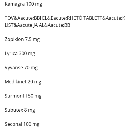
Kamagra 100 mg
TOV&Aacute;BBI EL&Eacute;RHETŐ TABLETT&Aacute;K
LIST&Aacute;JA AL&Aacute;BB
Zopiklon 7,5 mg
Lyrica 300 mg
Vyvanse 70 mg
Medikinet 20 mg
Surmontil 50 mg
Subutex 8 mg
Seconal 100 mg