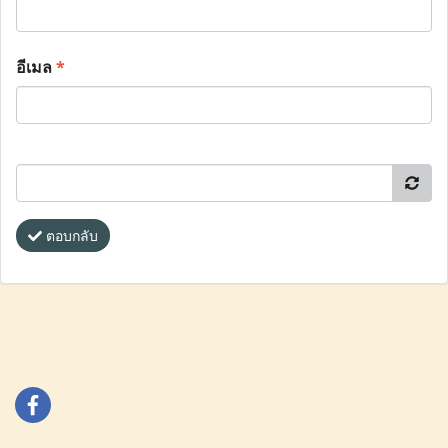
อีเมล
*
ตอบกลับ