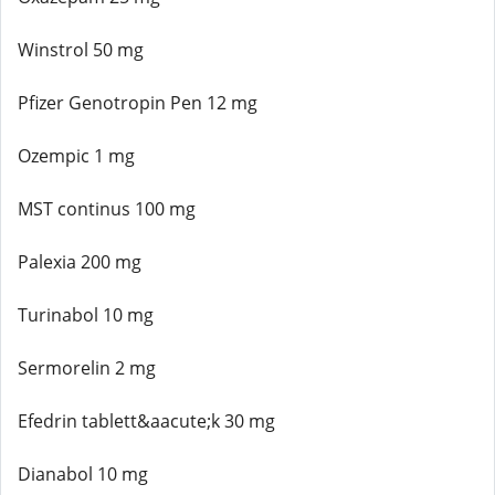
Winstrol 50 mg
Pfizer Genotropin Pen 12 mg
Ozempic 1 mg
MST continus 100 mg
Palexia 200 mg
Turinabol 10 mg
Sermorelin 2 mg
Efedrin tablett&aacute;k 30 mg
Dianabol 10 mg