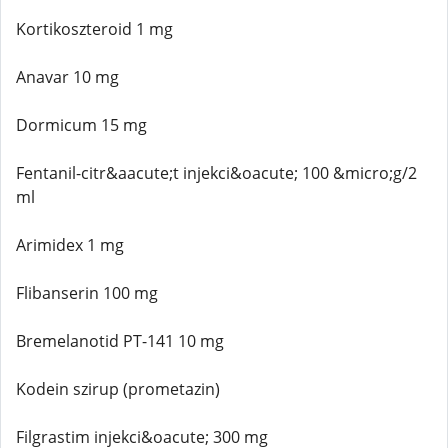
Kortikoszteroid 1 mg
Anavar 10 mg
Dormicum 15 mg
Fentanil-citr&aacute;t injekci&oacute; 100 &micro;g/2
ml
Arimidex 1 mg
Flibanserin 100 mg
Bremelanotid PT-141 10 mg
Kodein szirup (prometazin)
Filgrastim injekci&oacute; 300 mg