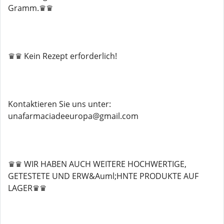
Gramm.♛♛
♛♛ Kein Rezept erforderlich!
Kontaktieren Sie uns unter:
unafarmaciadeeuropa@gmail.com
♛♛ WIR HABEN AUCH WEITERE HOCHWERTIGE,
GETESTETE UND ERW&Auml;HNTE PRODUKTE AUF
LAGER♛♛