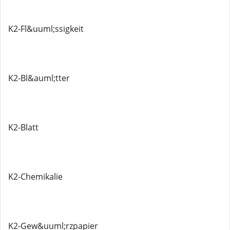
K2-Fl&uuml;ssigkeit
K2-Bl&auml;tter
K2-Blatt
K2-Chemikalie
K2-Gew&uuml;rzpapier