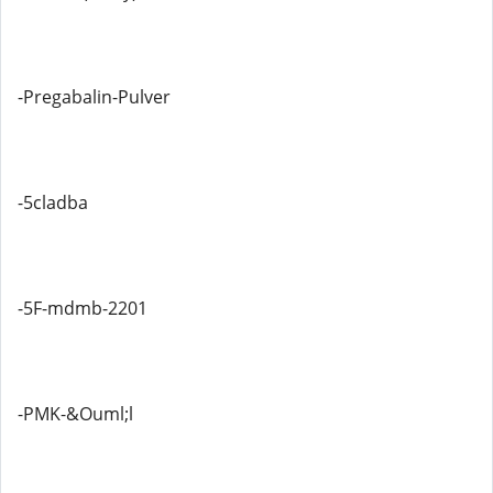
-Pregabalin-Pulver
-5cladba
-5F-mdmb-2201
-PMK-&Ouml;l