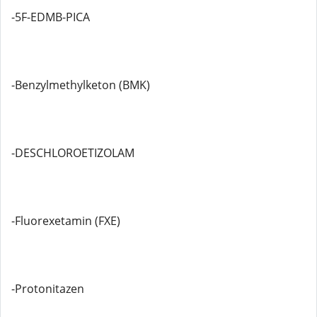
-5F-EDMB-PICA
-Benzylmethylketon (BMK)
-DESCHLOROETIZOLAM
-Fluorexetamin (FXE)
-Protonitazen