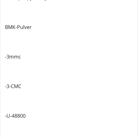
BMK-Pulver
-3mmc
-3-CMC
-U-48800