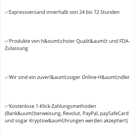
✅Expressversand innerhalb von 24 bis 72 Stunden
✅Produkte von h&ouml;chster Qualit&auml;t und FDA-
Zulassung
✅Wir sind ein zuverl&auml;ssiger Online-H&auml;ndler
✅Kostenlose 1-Klick-Zahlungsmethoden
(Bank&uuml;berweisung, Revolut, PayPal, paySafeCard
und sogar Kryptow&auml;hrungen werden akzeptiert)