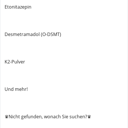
Etonitazepin
Desmetramadol (O-DSMT)
K2-Pulver
Und mehr!
♛Nicht gefunden, wonach Sie suchen?♛