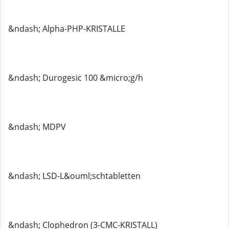
&ndash; Alpha-PHP-KRISTALLE
&ndash; Durogesic 100 &micro;g/h
&ndash; MDPV
&ndash; LSD-L&ouml;schtabletten
&ndash; Clophedron (3-CMC-KRISTALL)