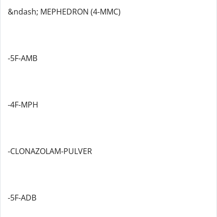
&ndash; MEPHEDRON (4-MMC)
-5F-AMB
-4F-MPH
-CLONAZOLAM-PULVER
-5F-ADB