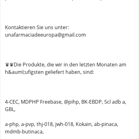
Kontaktieren Sie uns unter:
unafarmaciadeeuropa@gmail.com
♛♛Die Produkte, die wir in den letzten Monaten am
h&auml;ufigsten geliefert haben, sind:
4-CEC, MDPHP Freebase, @pihp, BK-EBDP, 5cl adb a,
GBL,
a-php, a-pvp, thj-018, jwh-018, Kokain, ab-pinaca,
mdmb-butinaca,