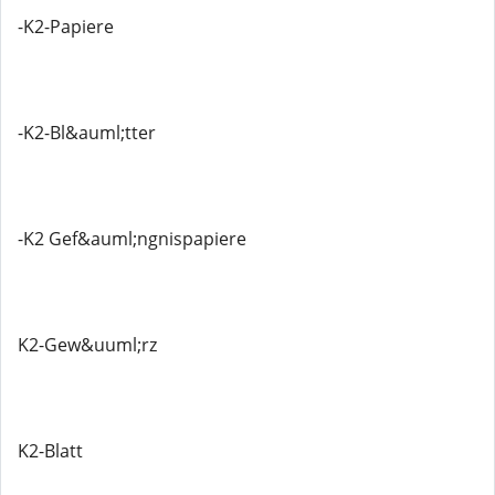
-K2-Papiere
-K2-Bl&auml;tter
-K2 Gef&auml;ngnispapiere
K2-Gew&uuml;rz
K2-Blatt