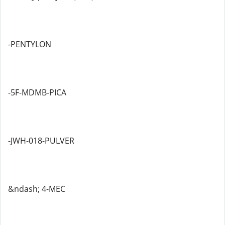
-PENTYLON
-5F-MDMB-PICA
-JWH-018-PULVER
&ndash; 4-MEC