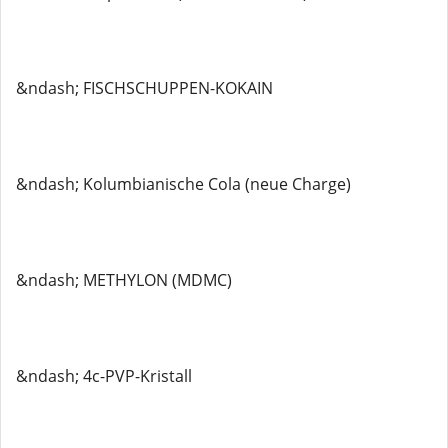
&ndash; FISCHSCHUPPEN-KOKAIN
&ndash; Kolumbianische Cola (neue Charge)
&ndash; METHYLON (MDMC)
&ndash; 4c-PVP-Kristall