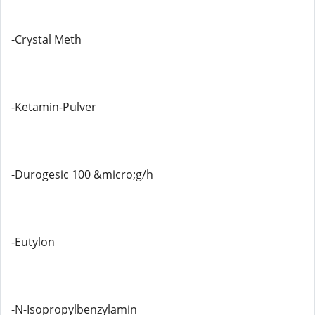
-Crystal Meth
-Ketamin-Pulver
-Durogesic 100 &micro;g/h
-Eutylon
-N-Isopropylbenzylamin