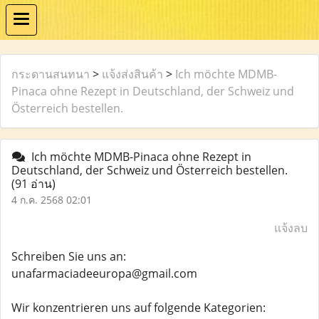
กระดานสนทนา
>
แจ้งส่งสินค้า
>
Ich möchte MDMB-
Pinaca ohne Rezept in Deutschland, der Schweiz und
Österreich bestellen.
Ich möchte MDMB-Pinaca ohne Rezept in
Deutschland, der Schweiz und Österreich bestellen.
(91 อ่าน)
4 ก.ค. 2568 02:01
แจ้งลบ
Schreiben Sie uns an:
unafarmaciadeeuropa@gmail.com
Wir konzentrieren uns auf folgende Kategorien: