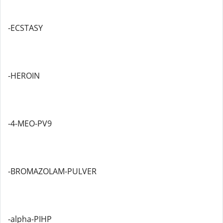
-ECSTASY
-HEROIN
-4-MEO-PV9
-BROMAZOLAM-PULVER
-alpha-PIHP