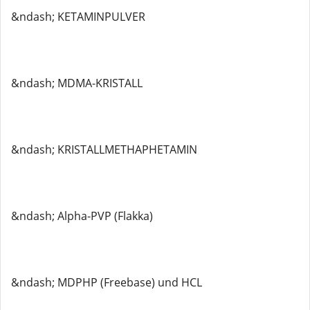
&ndash; KETAMINPULVER
&ndash; MDMA-KRISTALL
&ndash; KRISTALLMETHAPHETAMIN
&ndash; Alpha-PVP (Flakka)
&ndash; MDPHP (Freebase) und HCL