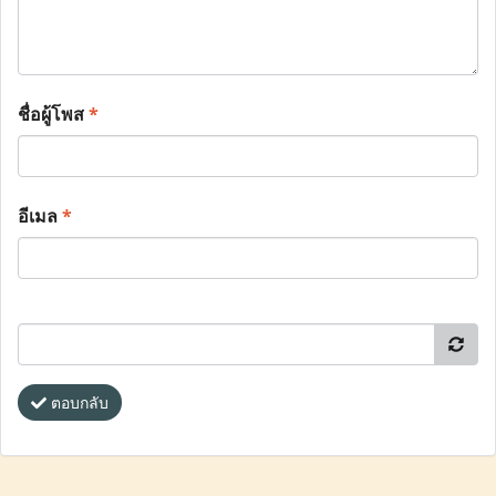
ชื่อผู้โพส
*
อีเมล
*
ตอบกลับ