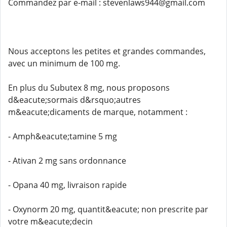
Commandez par e-mail : stevenlaws944@gmail.com
Nous acceptons les petites et grandes commandes,
avec un minimum de 100 mg.
En plus du Subutex 8 mg, nous proposons
d&eacute;sormais d&rsquo;autres
m&eacute;dicaments de marque, notamment :
- Amph&eacute;tamine 5 mg
- Ativan 2 mg sans ordonnance
- Opana 40 mg, livraison rapide
- Oxynorm 20 mg, quantit&eacute; non prescrite par
votre m&eacute;decin