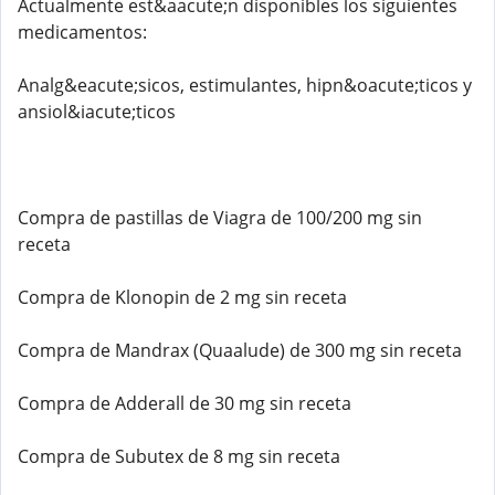
Actualmente est&aacute;n disponibles los siguientes
medicamentos:
Analg&eacute;sicos, estimulantes, hipn&oacute;ticos y
ansiol&iacute;ticos
Compra de pastillas de Viagra de 100/200 mg sin
receta
Compra de Klonopin de 2 mg sin receta
Compra de Mandrax (Quaalude) de 300 mg sin receta
Compra de Adderall de 30 mg sin receta
Compra de Subutex de 8 mg sin receta