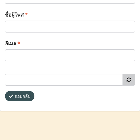
ชื่อผู้โพส
*
อีเมล
*
ตอบกลับ