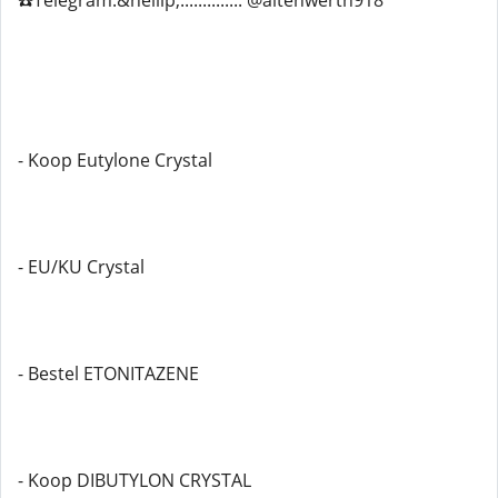
☎️Telegram:&hellip;.............. @altenwerth918
- Koop Eutylone Crystal
- EU/KU Crystal
- Bestel ETONITAZENE
- Koop DIBUTYLON CRYSTAL