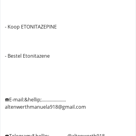
- Koop ETONITAZEPINE
- Bestel Etonitazene
☎️E-mail:&hellip;....................
altenwerthmanuela918@gmail.com