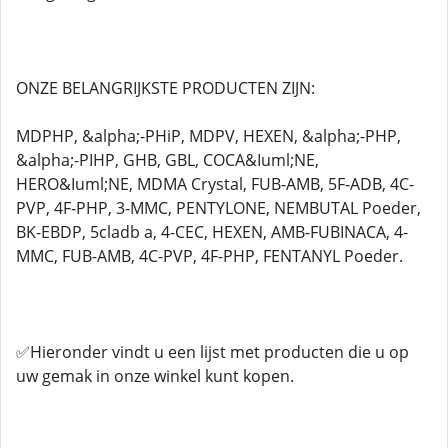
ONZE BELANGRIJKSTE PRODUCTEN ZIJN:
MDPHP, &alpha;-PHiP, MDPV, HEXEN, &alpha;-PHP,
&alpha;-PIHP, GHB, GBL, COCA&Iuml;NE,
HERO&Iuml;NE, MDMA Crystal, FUB-AMB, 5F-ADB, 4C-
PVP, 4F-PHP, 3-MMC, PENTYLONE, NEMBUTAL Poeder,
BK-EBDP, 5cladb a, 4-CEC, HEXEN, AMB-FUBINACA, 4-
MMC, FUB-AMB, 4C-PVP, 4F-PHP, FENTANYL Poeder.
✅Hieronder vindt u een lijst met producten die u op
uw gemak in onze winkel kunt kopen.