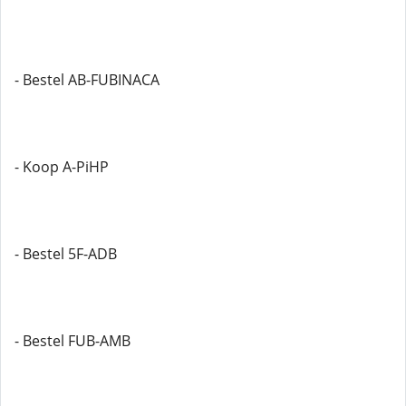
- Bestel AB-FUBINACA
- Koop A-PiHP
- Bestel 5F-ADB
- Bestel FUB-AMB