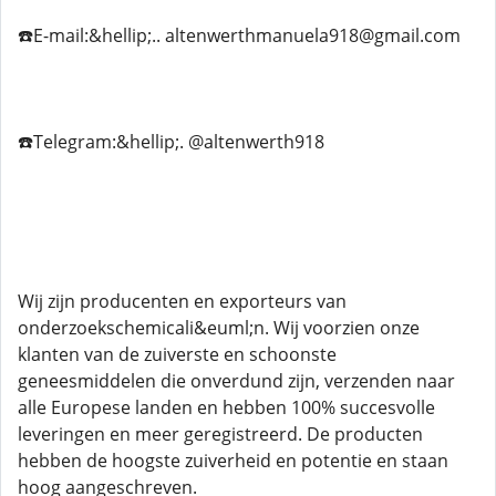
☎️E-mail:&hellip;.. altenwerthmanuela918@gmail.com
☎️Telegram:&hellip;. @altenwerth918
Wij zijn producenten en exporteurs van
onderzoekschemicali&euml;n. Wij voorzien onze
klanten van de zuiverste en schoonste
geneesmiddelen die onverdund zijn, verzenden naar
alle Europese landen en hebben 100% succesvolle
leveringen en meer geregistreerd. De producten
hebben de hoogste zuiverheid en potentie en staan
hoog aangeschreven.