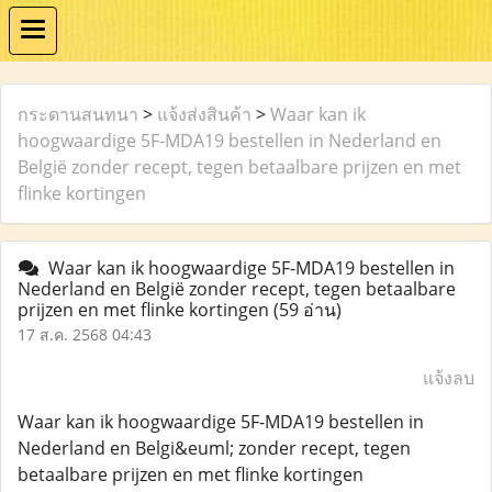
กระดานสนทนา
>
แจ้งส่งสินค้า
>
Waar kan ik
hoogwaardige 5F-MDA19 bestellen in Nederland en
België zonder recept, tegen betaalbare prijzen en met
flinke kortingen
Waar kan ik hoogwaardige 5F-MDA19 bestellen in
Nederland en België zonder recept, tegen betaalbare
prijzen en met flinke kortingen
(59 อ่าน)
17 ส.ค. 2568 04:43
แจ้งลบ
Waar kan ik hoogwaardige 5F-MDA19 bestellen in
Nederland en Belgi&euml; zonder recept, tegen
betaalbare prijzen en met flinke kortingen