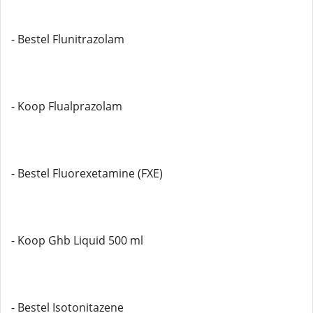
- Bestel Flunitrazolam
- Koop Flualprazolam
- Bestel Fluorexetamine (FXE)
- Koop Ghb Liquid 500 ml
- Bestel Isotonitazene