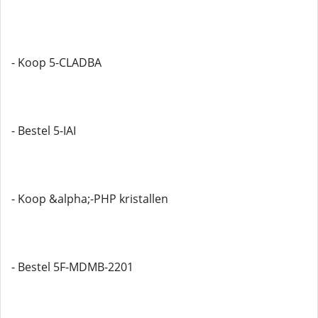
- Koop 5-CLADBA
- Bestel 5-IAI
- Koop &alpha;-PHP kristallen
- Bestel 5F-MDMB-2201