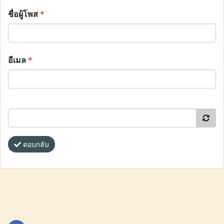
ชื่อผู้โพส
*
อีเมล
*
ตอบกลับ