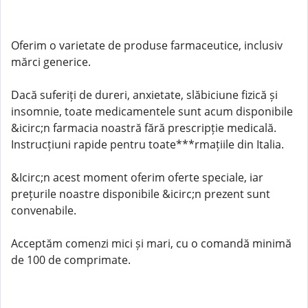
Oferim o varietate de produse farmaceutice, inclusiv
mărci generice.
Dacă suferiți de dureri, anxietate, slăbiciune fizică și
insomnie, toate medicamentele sunt acum disponibile
&icirc;n farmacia noastră fără prescripție medicală.
Instrucțiuni rapide pentru toate***rmațiile din Italia.
&Icirc;n acest moment oferim oferte speciale, iar
prețurile noastre disponibile &icirc;n prezent sunt
convenabile.
Acceptăm comenzi mici și mari, cu o comandă minimă
de 100 de comprimate.