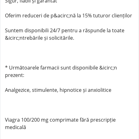
Sigur, fiabil și garantat
Oferim reduceri de p&acirc;nă la 15% tuturor clienților
Suntem disponibili 24/7 pentru a răspunde la toate
&icirc;ntrebările și solicitările.
* Următoarele farmacii sunt disponibile &icirc;n
prezent:
Analgezice, stimulente, hipnotice și anxiolitice
Viagra 100/200 mg comprimate fără prescripție
medicală