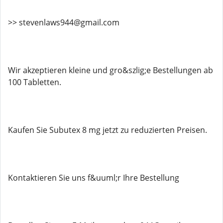
>> stevenlaws944@gmail.com
Wir akzeptieren kleine und gro&szlig;e Bestellungen ab
100 Tabletten.
Kaufen Sie Subutex 8 mg jetzt zu reduzierten Preisen.
Kontaktieren Sie uns f&uuml;r Ihre Bestellung