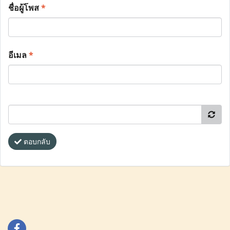
ชื่อผู้โพส
*
อีเมล
*
ตอบกลับ