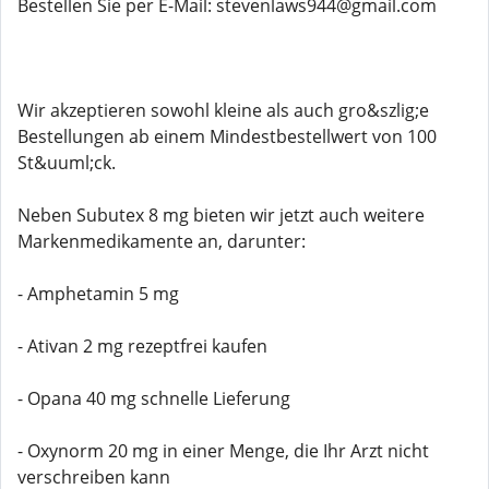
Bestellen Sie per E-Mail: stevenlaws944@gmail.com
Wir akzeptieren sowohl kleine als auch gro&szlig;e
Bestellungen ab einem Mindestbestellwert von 100
St&uuml;ck.
Neben Subutex 8 mg bieten wir jetzt auch weitere
Markenmedikamente an, darunter:
- Amphetamin 5 mg
- Ativan 2 mg rezeptfrei kaufen
- Opana 40 mg schnelle Lieferung
- Oxynorm 20 mg in einer Menge, die Ihr Arzt nicht
verschreiben kann