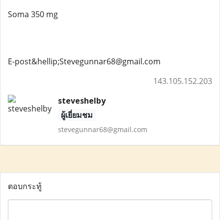
Soma 350 mg
E-post&hellip;Stevegunnar68@gmail.com
143.105.152.203
steveshelby
ผู้เยี่ยมชม
stevegunnar68@gmail.com
ตอบกระทู้