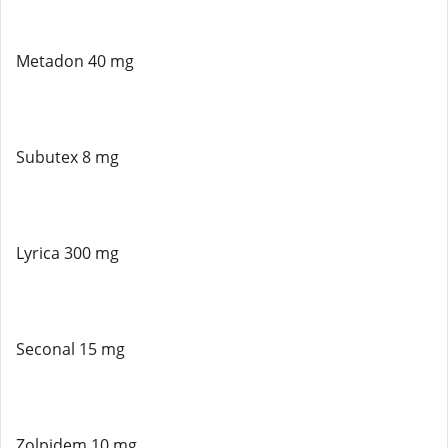
Metadon 40 mg
Subutex 8 mg
Lyrica 300 mg
Seconal 15 mg
Zolpidem 10 mg