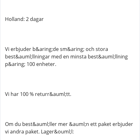
Holland: 2 dagar
Vi erbjuder b&aring;de sm&aring; och stora
best&auml;llningar med en minsta best&auml;llning
p&aring; 100 enheter.
Vi har 100 % returr&auml;tt.
Om du best&auml;ller mer &auml;n ett paket erbjuder
vi andra paket. Lager&ouml;l: