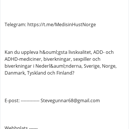
Telegram: https://t.me/MedisinHustNorge
Kan du uppleva h&ouml;gsta livskvalitet, ADD- och
ADHD-mediciner, biverkningar, sexpiller och
biverkningar i Nederl&auml;nderna, Sverige, Norge,
Danmark, Tyskland och Finland?
E-post: ------------- Stevegunnar68@gmail.com
Webbplats ------