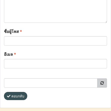
ชื่อผู้โพส
*
อีเมล
*
ตอบกลับ