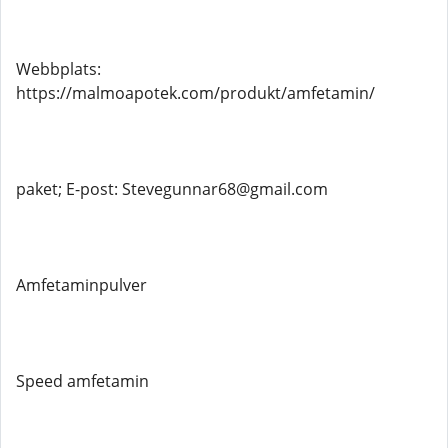
Webbplats:
https://malmoapotek.com/produkt/amfetamin/
paket; E-post: Stevegunnar68@gmail.com
Amfetaminpulver
Speed ​​amfetamin