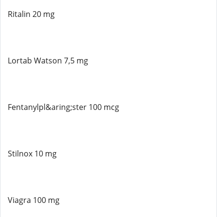
Ritalin 20 mg
Lortab Watson 7,5 mg
Fentanylpl&aring;ster 100 mcg
Stilnox 10 mg
Viagra 100 mg