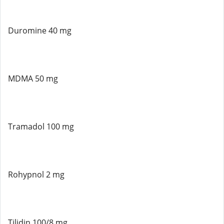
Duromine 40 mg
MDMA 50 mg
Tramadol 100 mg
Rohypnol 2 mg
Tilidin 100/8 mg