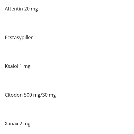
Attentin 20 mg
Ecstasypiller
Ksalol 1 mg
Citodon 500 mg/30 mg
Xanax 2 mg