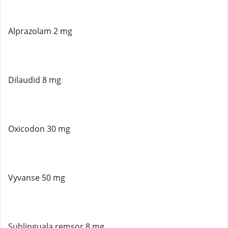
Alprazolam 2 mg
Dilaudid 8 mg
Oxicodon 30 mg
Vyvanse 50 mg
Sublinguala remsor 8 mg