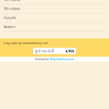
วิธีการจัดส่ง
เว็บบอร์ด
ติดต่อเรา
Copy right by makewebeasy.com
ผู้เข้าชมวันนี้
4,956
Powered by
MakeWebEasy.com