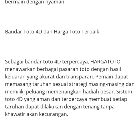
bermain dengan nyaman.
Bandar Toto 4D dan Harga Toto Terbaik
Sebagai bandar toto 4D terpercaya, HARGATOTO
menawarkan berbagai pasaran toto dengan hasil
keluaran yang akurat dan transparan. Pemain dapat
memasang taruhan sesuai strategi masing-masing dan
memiliki peluang memenangkan hadiah besar. Sistem
toto 4D yang aman dan terpercaya membuat setiap
taruhan dapat dilakukan dengan tenang tanpa
khawatir akan kecurangan.