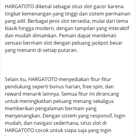
HARGATOTO dikenal sebagai situs slot gacor karena
tingkat kemenangan yang tinggi dan sistem permainan
yang adil. Berbagai jenis slot tersedia, mulai dari tema
klasik hingga modern, dengan tampilan yang interaktif
dan mudah dimainkan. Pemain dapat menikmati
sensasi bermain slot dengan peluang jackpot besar
yang menanti di setiap putaran.
Selain itu, HARGATOTO menyediakan fitur-fitur
pendukung seperti bonus harian, free spin, dan
reward menarik lainnya. Semua fitur ini dirancang
untuk meningkatkan peluang menang sekaligus
memberikan pengalaman bermain yang
menyenangkan. Dengan sistem yang responsif, login
mudah, dan navigasi sederhana, situs slot di
HARGATOTO cocok untuk siapa saja yang ingin