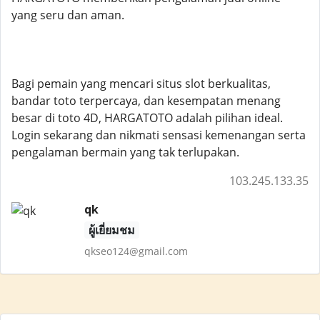
yang seru dan aman.
Bagi pemain yang mencari situs slot berkualitas,
bandar toto terpercaya, dan kesempatan menang
besar di toto 4D, HARGATOTO adalah pilihan ideal.
Login sekarang dan nikmati sensasi kemenangan serta
pengalaman bermain yang tak terlupakan.
103.245.133.35
qk
ผู้เยี่ยมชม
qkseo124@gmail.com