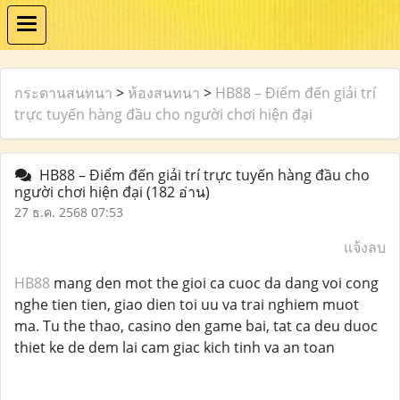
กระดานสนทนา
>
ห้องสนทนา
>
HB88 – Điểm đến giải trí
trực tuyến hàng đầu cho người chơi hiện đại
HB88 – Điểm đến giải trí trực tuyến hàng đầu cho
người chơi hiện đại
(182 อ่าน)
27 ธ.ค. 2568 07:53
แจ้งลบ
HB88
mang den mot the gioi ca cuoc da dang voi cong
nghe tien tien, giao dien toi uu va trai nghiem muot
ma. Tu the thao, casino den game bai, tat ca deu duoc
thiet ke de dem lai cam giac kich tinh va an toan