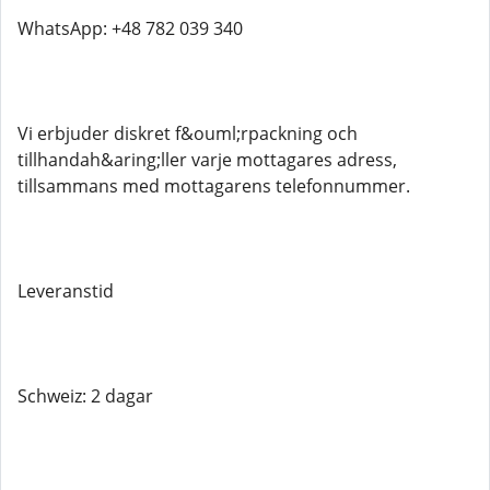
WhatsApp: +48 782 039 340
Vi erbjuder diskret f&ouml;rpackning och
tillhandah&aring;ller varje mottagares adress,
tillsammans med mottagarens telefonnummer.
Leveranstid
Schweiz: 2 dagar