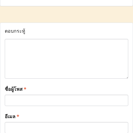
ตอบกระทู้
ชื่อผู้โพส
*
อีเมล
*