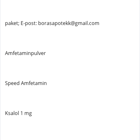
paket; E-post: borasapotekk@gmail.com
Amfetaminpulver
Speed ​​Amfetamin
Ksalol 1 mg