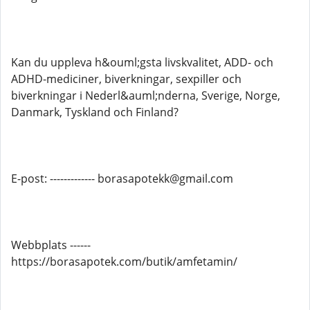
Kan du uppleva h&ouml;gsta livskvalitet, ADD- och
ADHD-mediciner, biverkningar, sexpiller och
biverkningar i Nederl&auml;nderna, Sverige, Norge,
Danmark, Tyskland och Finland?
E-post: ------------- borasapotekk@gmail.com
Webbplats ------
https://borasapotek.com/butik/amfetamin/