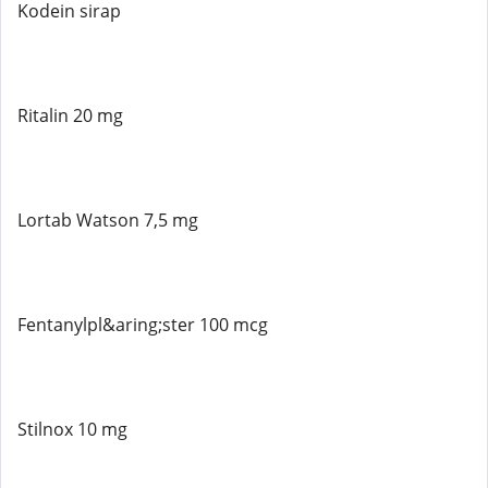
Kodein sirap
Ritalin 20 mg
Lortab Watson 7,5 mg
Fentanylpl&aring;ster 100 mcg
Stilnox 10 mg