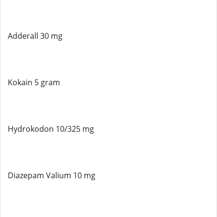
Adderall 30 mg
Kokain 5 gram
Hydrokodon 10/325 mg
Diazepam Valium 10 mg