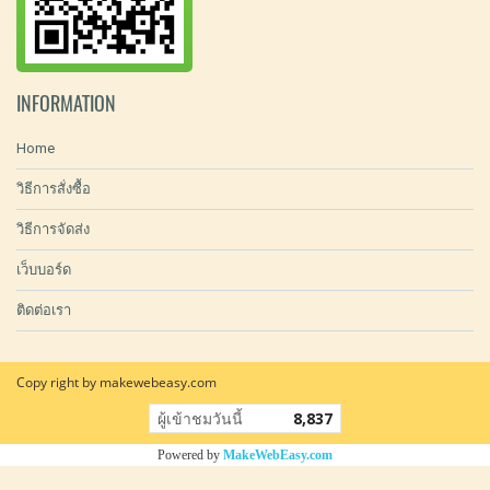
INFORMATION
Home
วิธีการสั่งซื้อ
วิธีการจัดส่ง
เว็บบอร์ด
ติดต่อเรา
Copy right by makewebeasy.com
ผู้เข้าชมวันนี้
8,837
Powered by
MakeWebEasy.com