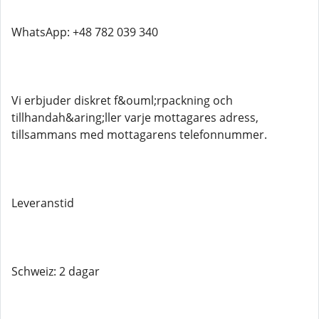
WhatsApp: +48 782 039 340
Vi erbjuder diskret f&ouml;rpackning och
tillhandah&aring;ller varje mottagares adress,
tillsammans med mottagarens telefonnummer.
Leveranstid
Schweiz: 2 dagar