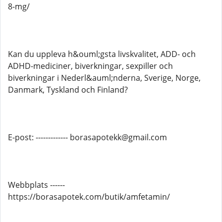
8-mg/
Kan du uppleva h&ouml;gsta livskvalitet, ADD- och
ADHD-mediciner, biverkningar, sexpiller och
biverkningar i Nederl&auml;nderna, Sverige, Norge,
Danmark, Tyskland och Finland?
E-post: ------------- borasapotekk@gmail.com
Webbplats ------
https://borasapotek.com/butik/amfetamin/