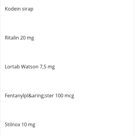
Kodein sirap
Ritalin 20 mg
Lortab Watson 7,5 mg
Fentanylpl&aring;ster 100 mcg
Stilnox 10 mg