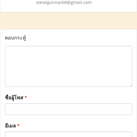
stevegunnar68@gmail.com
ตอบกระทู้
ชื่อผู้โพส
*
อีเมล
*