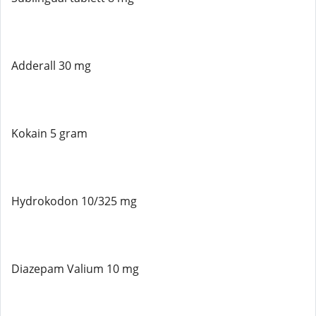
Adderall 30 mg
Kokain 5 gram
Hydrokodon 10/325 mg
Diazepam Valium 10 mg