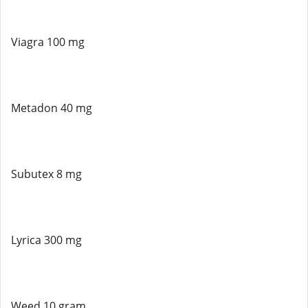
Viagra 100 mg
Metadon 40 mg
Subutex 8 mg
Lyrica 300 mg
Weed 10 gram