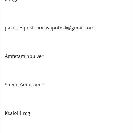
paket; E-post: borasapotekk@gmail.com
Amfetaminpulver
Speed ​​Amfetamin
Ksalol 1 mg