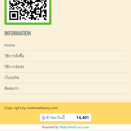
INFORMATION
Home
วิธีการสั่งซื้อ
วิธีการจัดส่ง
เว็บบอร์ด
ติดต่อเรา
Copy right by makewebeasy.com
ผู้เข้าชมวันนี้
14,401
Powered by
MakeWebEasy.com