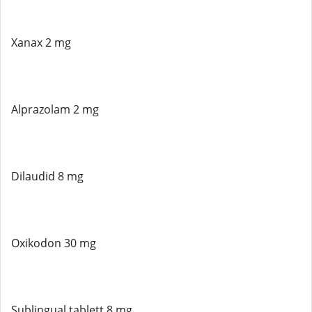
Xanax 2 mg
Alprazolam 2 mg
Dilaudid 8 mg
Oxikodon 30 mg
Sublingual tablett 8 mg