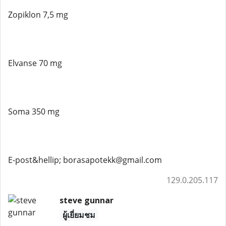
Zopiklon 7,5 mg
Elvanse 70 mg
Soma 350 mg
E-post&hellip; borasapotekk@gmail.com
129.0.205.117
steve gunnar
ผู้เยี่ยมชม