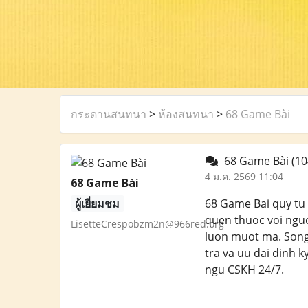
กระดานสนทนา
>
ห้องสนทนา
>
68 Game Bài
68 Game Bài
(10
4 ม.ค. 2569 11:04
68 Game Bài
ผู้เยี่ยมชม
68 Game Bai quy tu 
quen thuoc voi nguoi
LisetteCrespobzm2n@966red.org
luon muot ma. Song
tra va uu đai đinh 
ngu CSKH 24/7.