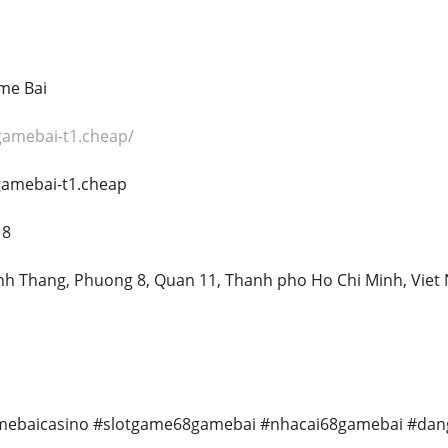
me Bai
gamebai-t1.cheap/
gamebai-t1.cheap
18
inh Thang, Phuong 8, Quan 11, Thanh pho Ho Chi Minh, Vie
ebaicasino #slotgame68gamebai #nhacai68gamebai #da