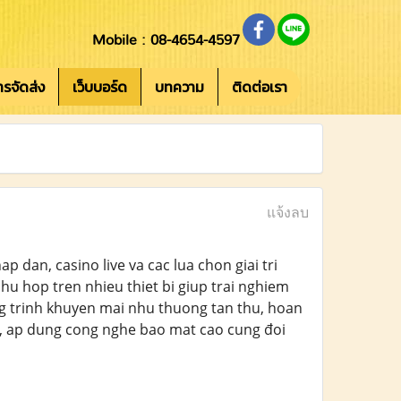
Mobile : 08-4654-4597
การจัดส่ง
เว็บบอร์ด
บทความ
ติดต่อเรา
แจ้งลบ
dan, casino live va cac lua chon giai tri
phu hop tren nhieu thiet bi giup trai nghiem
g trinh khuyen mai nhu thuong tan thu, hoan
ch, ap dung cong nghe bao mat cao cung đoi