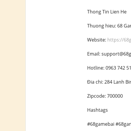
Thong Tin Lien He
Thuong hieu: 68 Ga
Website:
https://68
Email: support@68
Hotline: 0963 742 5
Đia chi: 284 Lanh B
Zipcode: 700000
Hashtags
#68gamebai #68gam