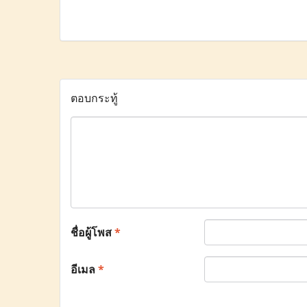
ตอบกระทู้
ชื่อผู้โพส
*
อีเมล
*