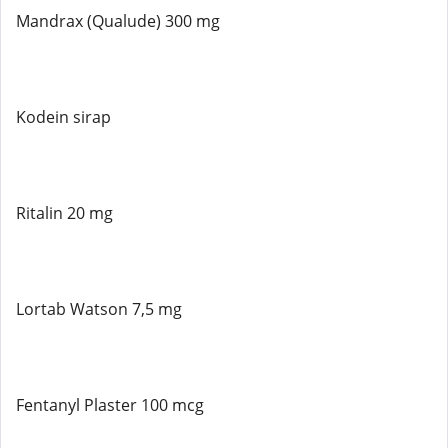
Mandrax (Qualude) 300 mg
Kodein sirap
Ritalin 20 mg
Lortab Watson 7,5 mg
Fentanyl Plaster 100 mcg