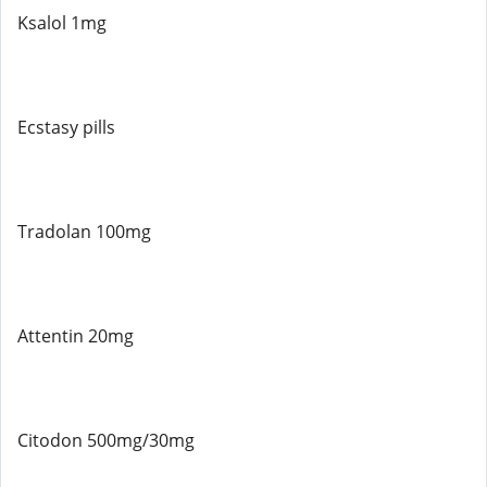
Ksalol 1mg
Ecstasy pills
Tradolan 100mg
Attentin 20mg
Citodon 500mg/30mg