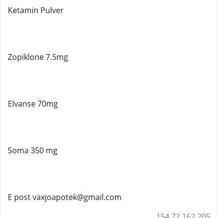
Ketamin Pulver
Zopiklone 7.5mg
Elvanse 70mg
Soma 350 mg
E post vaxjoapotek@gmail.com
154.72.162.205