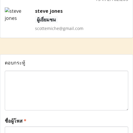
steve jones
ผู้เยี่ยมชม
scottemiche@gmail.com
ตอบกระทู้
ชื่อผู้โพส
*