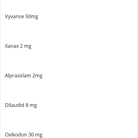
Vyvanse 50mg
Xanax 2 mg
Alprazolam 2mg
Dilaudid 8 mg
Oxikodon 30 mg