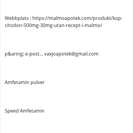
Webbplats ; https://malmoapotek.com/produkt/kop-
citodon-500mg-30mg-utan-recept-i-malmo/
p&aring; e-post... vaxjoapotek@gmail.com
Amfetamin pulver
Speed Amfetamin