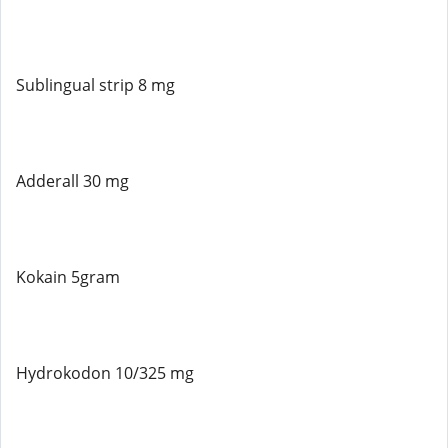
Sublingual strip 8 mg
Adderall 30 mg
Kokain 5gram
Hydrokodon 10/325 mg