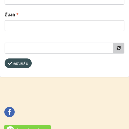
อีเมล
*
ตอบกลับ