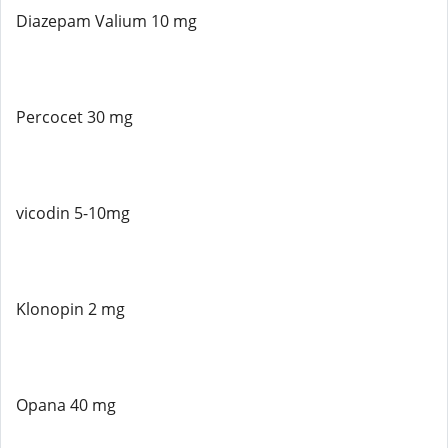
Diazepam Valium 10 mg
Percocet 30 mg
vicodin 5-10mg
Klonopin 2 mg
Opana 40 mg