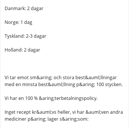
Danmark: 2 dagar
Norge: 1 dag
Tyskland: 2-3 dagar
Holland: 2 dagar
Vi tar emot sm&aring; och stora best&auml;llningar
med en minsta best&auml;llning p&aring; 100 stycken.
Vi har en 100 % &aring;terbetalningspolicy.
Inget recept kr&auml;vs heller, vi har &auml;ven andra
mediciner p&aring; lager s&aring;som: