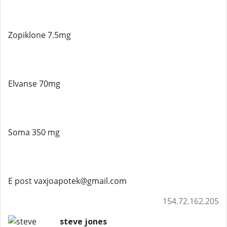
Zopiklone 7.5mg
Elvanse 70mg
Soma 350 mg
E post vaxjoapotek@gmail.com
154.72.162.205
steve jones