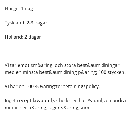
Norge: 1 dag
Tyskland: 2-3 dagar
Holland: 2 dagar
Vi tar emot sm&aring; och stora best&auml;llningar
med en minsta best&auml;llning p&aring; 100 stycken.
Vi har en 100 % &aring;terbetalningspolicy.
Inget recept kr&auml;vs heller, vi har &auml;ven andra
mediciner p&aring; lager s&aring;som: