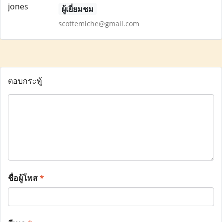
ผู้เยี่ยมชม
scottemiche@gmail.com
ตอบกระทู้
ชื่อผู้โพส
*