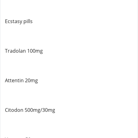
Ecstasy pills
Tradolan 100mg
Attentin 20mg
Citodon 500mg/30mg