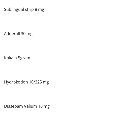
Sublingual strip 8 mg
Adderall 30 mg
Kokain 5gram
Hydrokodon 10/325 mg
Diazepam Valium 10 mg