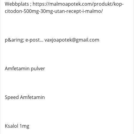
Webbplats ; https://malmoapotek.com/produkt/kop-
citodon-500mg-30mg-utan-recept-i-malmo/
p&aring; e-post... vaxjoapotek@gmail.com
Amfetamin pulver
Speed Amfetamin
Ksalol 1mg