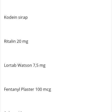
Kodein sirap
Ritalin 20 mg
Lortab Watson 7,5 mg
Fentanyl Plaster 100 mcg