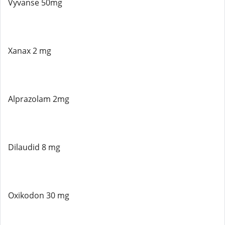
Vyvanse 50mg
Xanax 2 mg
Alprazolam 2mg
Dilaudid 8 mg
Oxikodon 30 mg