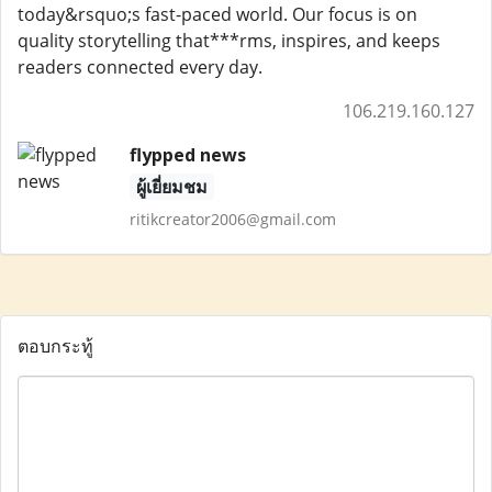
today&rsquo;s fast-paced world. Our focus is on
quality storytelling that***rms, inspires, and keeps
readers connected every day.
106.219.160.127
flypped news
ผู้เยี่ยมชม
ritikcreator2006@gmail.com
ตอบกระทู้