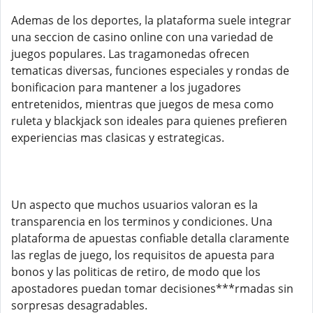
Ademas de los deportes, la plataforma suele integrar
una seccion de casino online con una variedad de
juegos populares. Las tragamonedas ofrecen
tematicas diversas, funciones especiales y rondas de
bonificacion para mantener a los jugadores
entretenidos, mientras que juegos de mesa como
ruleta y blackjack son ideales para quienes prefieren
experiencias mas clasicas y estrategicas.
Un aspecto que muchos usuarios valoran es la
transparencia en los terminos y condiciones. Una
plataforma de apuestas confiable detalla claramente
las reglas de juego, los requisitos de apuesta para
bonos y las politicas de retiro, de modo que los
apostadores puedan tomar decisiones***rmadas sin
sorpresas desagradables.