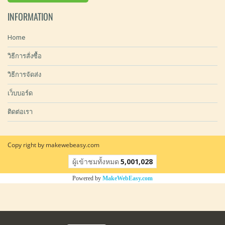
INFORMATION
Home
วิธีการสั่งซื้อ
วิธีการจัดส่ง
เว็บบอร์ด
ติดต่อเรา
Copy right by makewebeasy.com
ผู้เข้าชมวันนี้
5,354
Powered by
MakeWebEasy.com