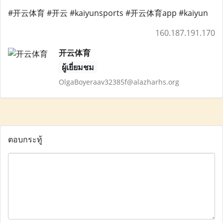
#开云体育 #开云 #kaiyunsports #开云体育app #kaiyun
160.187.191.170
开云体育
ผู้เยี่ยมชม
OlgaBoyeraav32385f@alazharhs.org
ตอบกระทู้