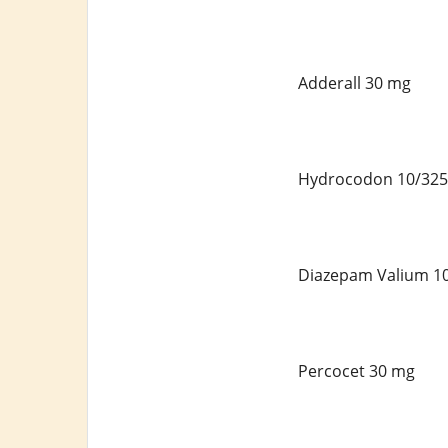
Adderall 30 mg
Hydrocodon 10/32
Diazepam Valium 1
Percocet 30 mg