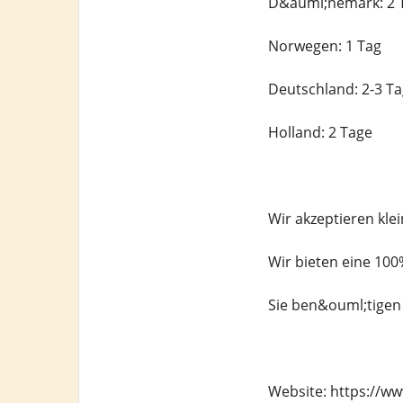
D&auml;nemark: 2 
Norwegen: 1 Tag
Deutschland: 2-3 T
Holland: 2 Tage
Wir akzeptieren kle
Wir bieten eine 10
Sie ben&ouml;tigen 
Website: https://w