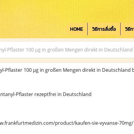
HOME
วิธีการสั่งซื้อ
วิธี
nyl-Pflaster 100 µg in großen Mengen direkt in Deutschland 
l-Pflaster 100 µg in großen Mengen direkt in Deutschland b
ntanyl-Pflaster rezeptfrei in Deutschland
ww.frankfurtmedizin.com/product/kaufen-sie-vyvanse-70mg/