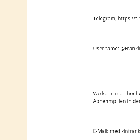
Telegram; https://
Username: @Frankl
Wo kann man hochwe
Abnehmpillen in de
E-Mail: medizinfra