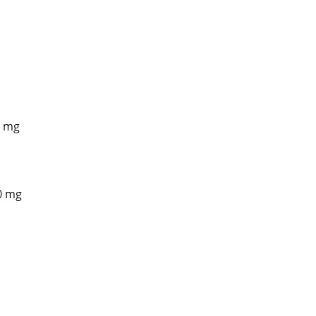
5 mg
0 mg