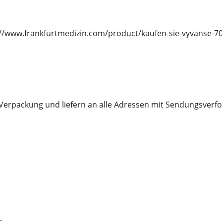
ps://www.frankfurtmedizin.com/product/kaufen-sie-vyvanse-
e Verpackung und liefern an alle Adressen mit Sendungsver