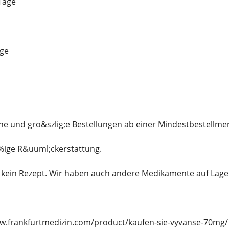
Tage
age
ine und gro&szlig;e Bestellungen ab einer Mindestbestellm
0%ige R&uuml;ckerstattung.
kein Rezept. Wir haben auch andere Medikamente auf Lager,
ww.frankfurtmedizin.com/product/kaufen-sie-vyvanse-70mg/