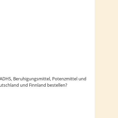
DHS, Beruhigungsmittel, Potenzmittel und
tschland und Finnland bestellen?