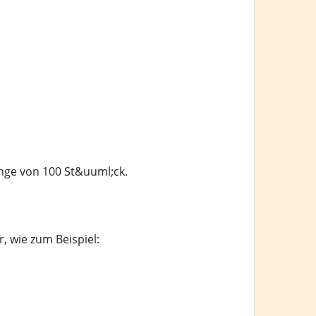
enge von 100 St&uuml;ck.
 wie zum Beispiel: