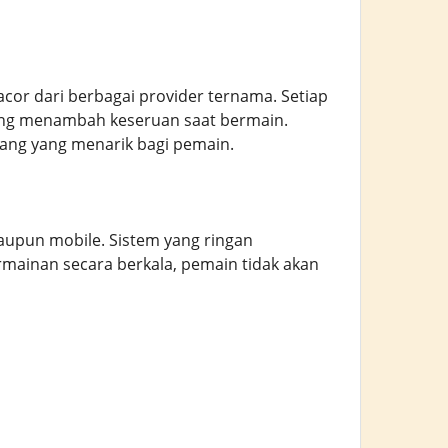
acor dari berbagai provider ternama. Setiap
yang menambah keseruan saat bermain.
ang yang menarik bagi pemain.
aupun mobile. Sistem yang ringan
mainan secara berkala, pemain tidak akan