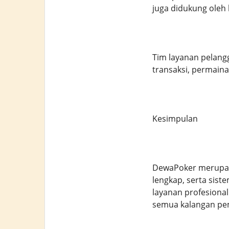
juga didukung oleh
Tim layanan pelangg
transaksi, permain
Kesimpulan
DewaPoker merupaka
lengkap, serta sis
layanan profesiona
semua kalangan pe