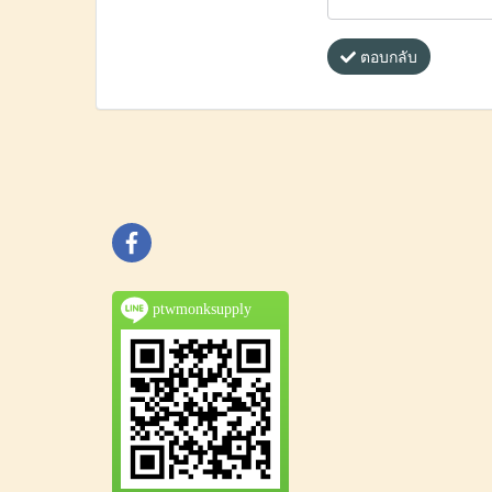
ตอบกลับ
ptwmonksupply