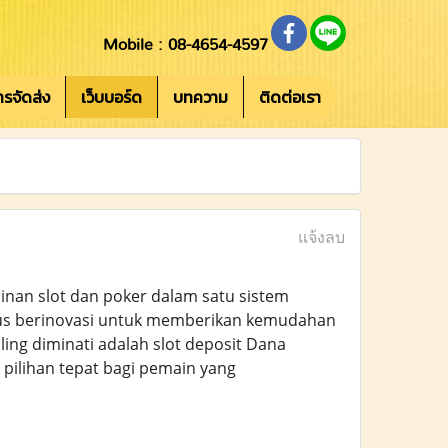
Mobile : 08-4654-4597
การจัดส่ง
เว็บบอร์ด
บทความ
ติดต่อเรา
แจ้งลบ
nan slot dan poker dalam satu sistem
erus berinovasi untuk memberikan kemudahan
ing diminati adalah slot deposit Dana
pilihan tepat bagi pemain yang