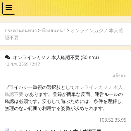
กระดานสนทนา
>
ห้องสนทนา
>
オンラインカジノ 本人確
認不要
オンラインカジノ 本人確認不要
(50 อ่าน)
12 ก.พ. 2569 13:17
แจ้งลบ
プライバシー重視の選択肢として
オンラインカジノ 本人
確認不要
があります。登録が簡単な反面、運営ルールの
確認は必須です。安心して遊ぶためには、条件を理解し、
無理のない範囲で利用する姿勢が求められます。
103.52.35.95