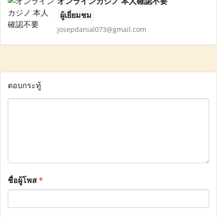
オンラインカジノ 本人確認不要
ผู้เยี่ยมชม
josepdanial073@gmail.com
ตอบกระทู้
ชื่อผู้โพส
*